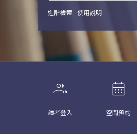
進階檢索
使用說明
group
calendar_month
讀者登入
空間預約