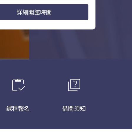
詳細開館時間
inventory
quiz
課程報名
借閱須知