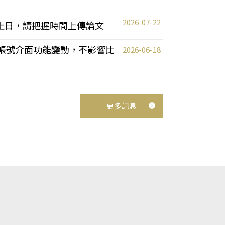
2026-07-22
截止日，請把握時間上傳論文
統教師帳號介面功能變動，不影響比
2026-06-18
更多訊息