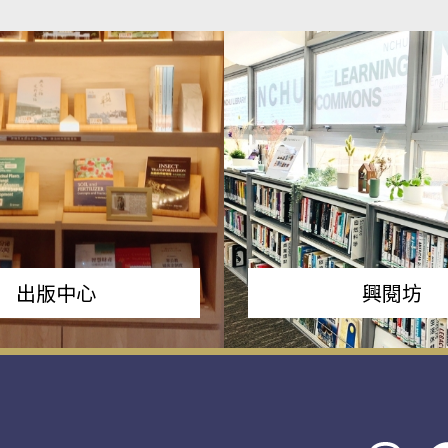
出版中心
興閱坊