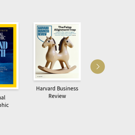
Harvard Business
萌動力一頁漫畫
Review
nal
物力學
phic