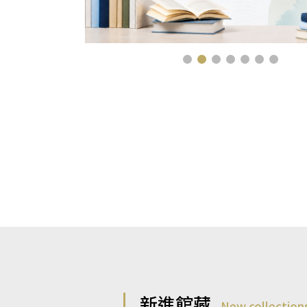
新進館藏
New collection