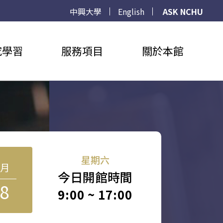
中興大學
English
ASK NCHU
究學習
服務項目
關於本館
星期六
8月
今日開館時間
8
9:00 ~ 17:00