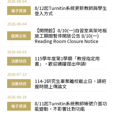
2026-08-04
8/12起Turnitin系統更新教師與學生
電子資源
登入方式
2026-08-04
【開閉館】8/10(一)自習室高架地板
施工期間暫停開放公告 8/10(一)
館務公告
Reading Room Closure Notice
2026-06-03
115學年度第1學期「教授指定用
活動快訊
書」，歡迎踴躍提出申請!
2026-07-22
114-2研究生畢業離校截止日，請把
活動快訊
握時間上傳論文
2026-06-18
8/11起Turnitin系統教師帳號介面功
電子資源
能變動，不影響比對功能