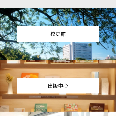
校史館
出版中心