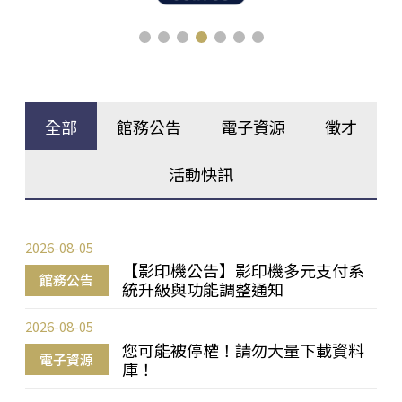
全部
館務公告
電子資源
徵才
活動快訊
2026-08-05
【影印機公告】影印機多元支付系
館務公告
統升級與功能調整通知
2026-08-05
您可能被停權！請勿大量下載資料
電子資源
庫！