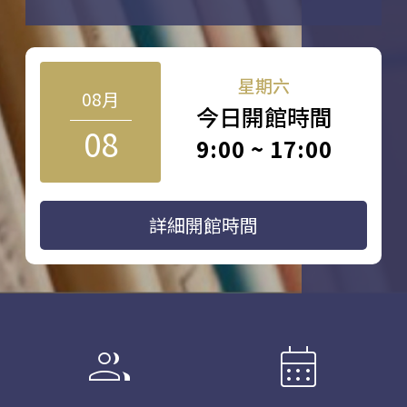
星期六
08月
今日開館時間
08
9:00 ~ 17:00
詳細開館時間
group
calendar_month