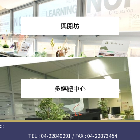
興閱坊
多媒體中心
:::
TEL : 04-22840291 / FAX : 04-22873454