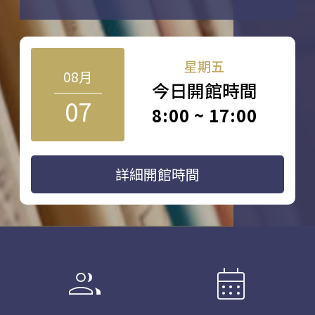
星期五
08月
今日開館時間
07
8:00 ~ 17:00
詳細開館時間
group
calendar_month