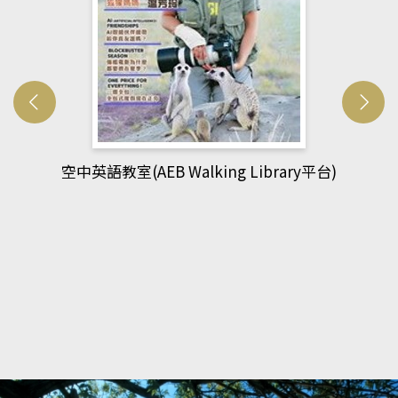
網管人(kono平台)