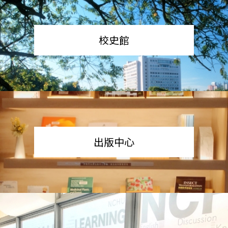
校史館
出版中心