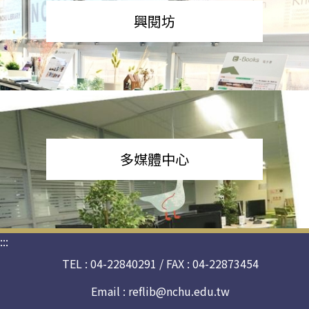
興閱坊
多媒體中心
:::
TEL : 04-22840291 / FAX : 04-22873454
Email :
reflib@nchu.edu.tw