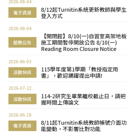
2026-08-04
8/12起Turnitin系統更新教師與學生
電子資源
登入方式
2026-08-04
【開閉館】8/10(一)自習室高架地板
施工期間暫停開放公告 8/10(一)
館務公告
Reading Room Closure Notice
2026-06-03
115學年度第1學期「教授指定用
活動快訊
書」，歡迎踴躍提出申請!
2026-07-22
114-2研究生畢業離校截止日，請把
活動快訊
握時間上傳論文
2026-06-18
8/11起Turnitin系統教師帳號介面功
電子資源
能變動，不影響比對功能