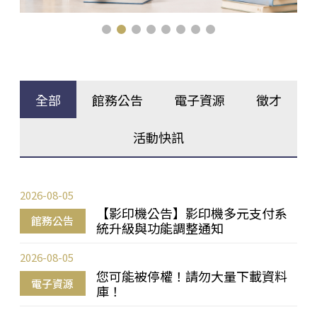
全部
館務公告
電子資源
徵才
活動快訊
2026-08-05
【影印機公告】影印機多元支付系
館務公告
統升級與功能調整通知
2026-08-05
您可能被停權！請勿大量下載資料
電子資源
庫！