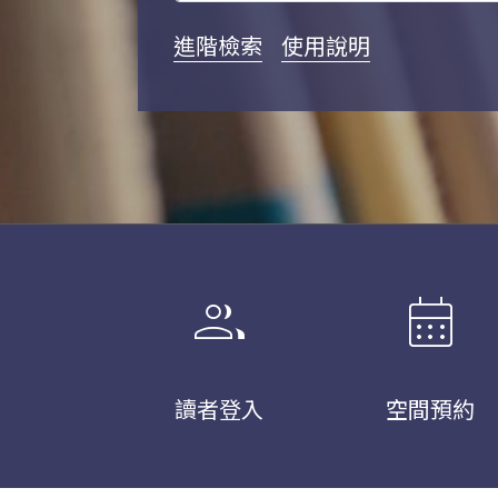
進階檢索
使用說明
group
calendar_month
讀者登入
空間預約