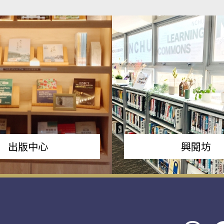
出版中心
興閱坊