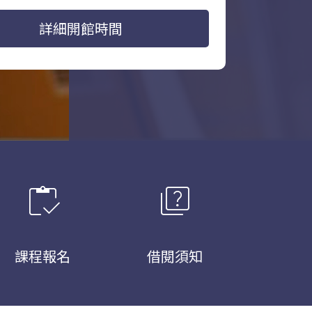
詳細開館時間
inventory
quiz
課程報名
借閱須知