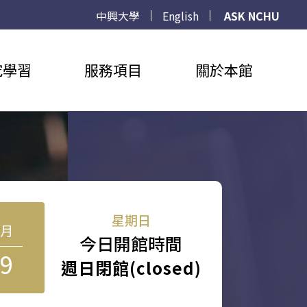
中興大學
English
ASK NCHU
究學習
服務項目
關於本館
星期日
8月
今日開館時間
9
週日閉館(closed)