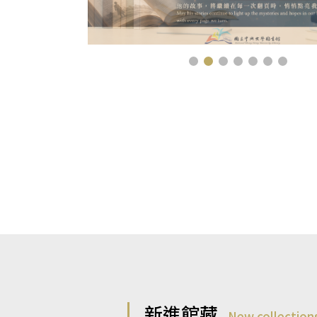
新進館藏
New collection