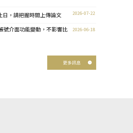
2026-07-22
截止日，請把握時間上傳論文
統教師帳號介面功能變動，不影響比
2026-06-18
更多訊息