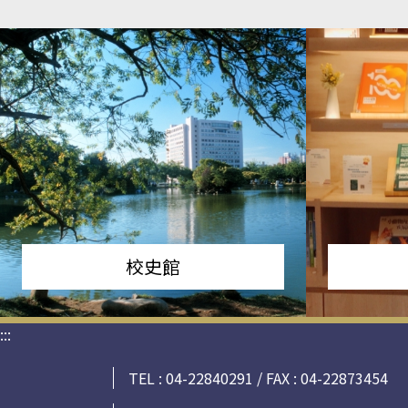
校史館
:::
TEL : 04-22840291 / FAX : 04-22873454