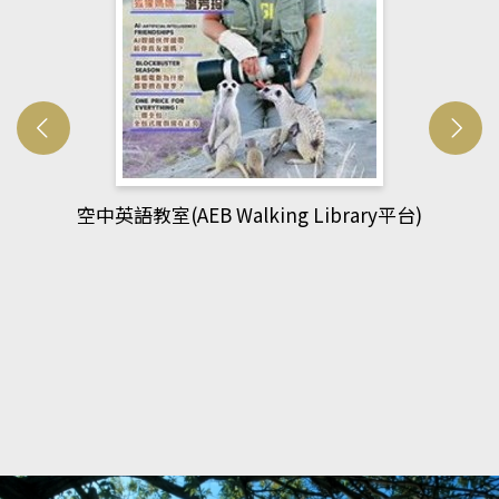
網管人(kono平台)