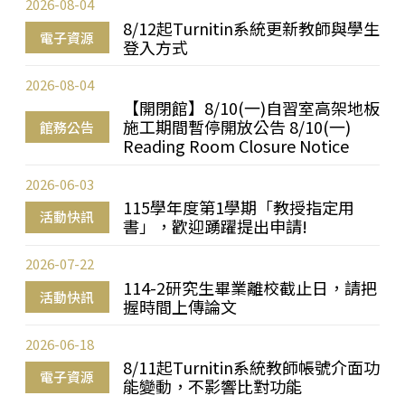
2026-08-04
8/12起Turnitin系統更新教師與學生
電子資源
登入方式
2026-08-04
【開閉館】8/10(一)自習室高架地板
施工期間暫停開放公告 8/10(一)
館務公告
Reading Room Closure Notice
2026-06-03
115學年度第1學期「教授指定用
活動快訊
書」，歡迎踴躍提出申請!
2026-07-22
114-2研究生畢業離校截止日，請把
活動快訊
握時間上傳論文
2026-06-18
8/11起Turnitin系統教師帳號介面功
電子資源
能變動，不影響比對功能