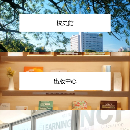
校史館
出版中心