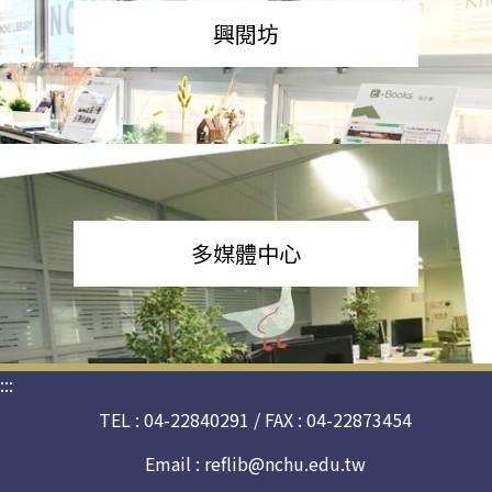
興閱坊
多媒體中心
:::
TEL : 04-22840291 / FAX : 04-22873454
Email :
reflib@nchu.edu.tw