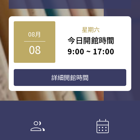
星期六
08月
今日開館時間
08
9:00 ~ 17:00
詳細開館時間
group
calendar_month