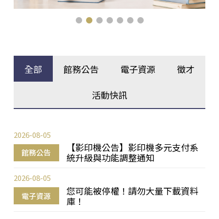
全部
館務公告
電子資源
徵才
活動快訊
2026-08-05
【影印機公告】影印機多元支付系
館務公告
統升級與功能調整通知
2026-08-05
您可能被停權！請勿大量下載資料
電子資源
庫！