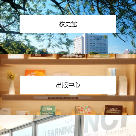
校史館
出版中心