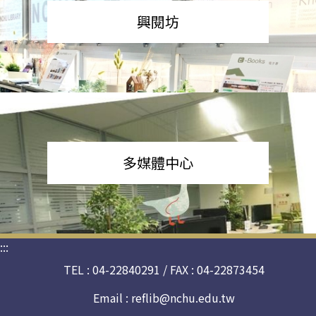
興閱坊
多媒體中心
:::
TEL : 04-22840291 / FAX : 04-22873454
Email :
reflib@nchu.edu.tw