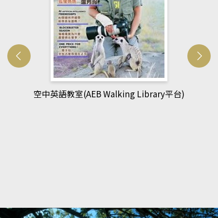
網管人(kono平台)