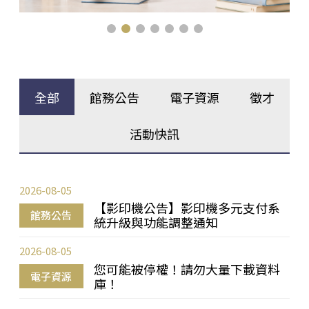
全部
館務公告
電子資源
徵才
活動快訊
2026-08-05
【影印機公告】影印機多元支付系
館務公告
統升級與功能調整通知
2026-08-05
您可能被停權！請勿大量下載資料
電子資源
庫！