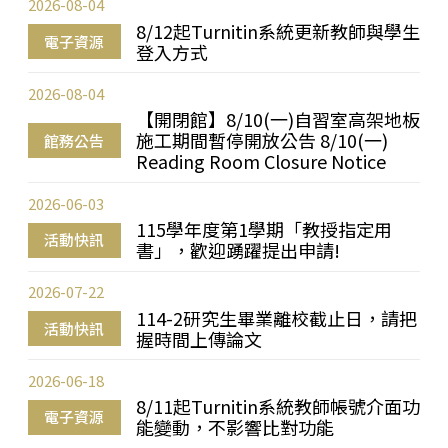
2026-08-04
8/12起Turnitin系統更新教師與學生
電子資源
登入方式
2026-08-04
【開閉館】8/10(一)自習室高架地板
施工期間暫停開放公告 8/10(一)
館務公告
Reading Room Closure Notice
2026-06-03
115學年度第1學期「教授指定用
活動快訊
書」，歡迎踴躍提出申請!
2026-07-22
114-2研究生畢業離校截止日，請把
活動快訊
握時間上傳論文
2026-06-18
8/11起Turnitin系統教師帳號介面功
電子資源
能變動，不影響比對功能