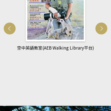
網管人(kono平台)