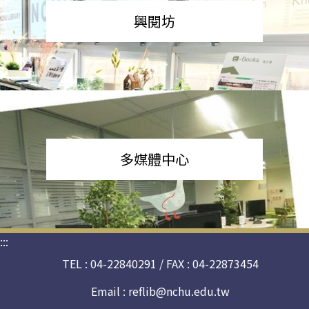
興閱坊
多媒體中心
:::
TEL : 04-22840291 / FAX : 04-22873454
Email :
reflib@nchu.edu.tw