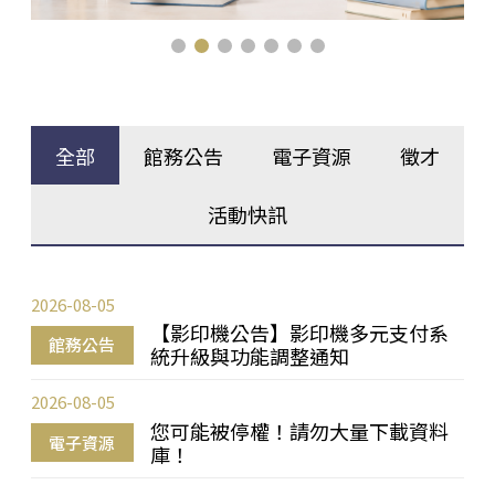
全部
館務公告
電子資源
徵才
活動快訊
2026-08-05
【影印機公告】影印機多元支付系
館務公告
統升級與功能調整通知
2026-08-05
您可能被停權！請勿大量下載資料
電子資源
庫！