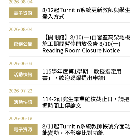
2026-08-04
8/12起Turnitin系統更新教師與學生
電子資源
登入方式
2026-08-04
【開閉館】8/10(一)自習室高架地板
施工期間暫停開放公告 8/10(一)
館務公告
Reading Room Closure Notice
2026-06-03
115學年度第1學期「教授指定用
活動快訊
書」，歡迎踴躍提出申請!
2026-07-22
114-2研究生畢業離校截止日，請把
活動快訊
握時間上傳論文
2026-06-18
8/11起Turnitin系統教師帳號介面功
電子資源
能變動，不影響比對功能