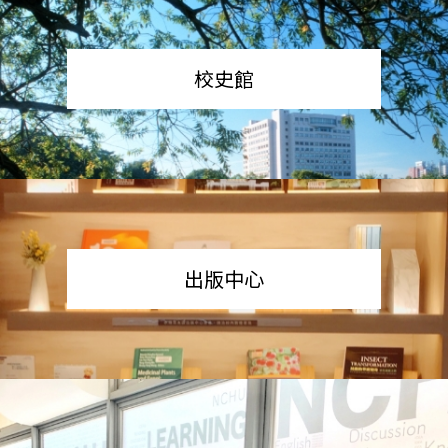
校史館
出版中心