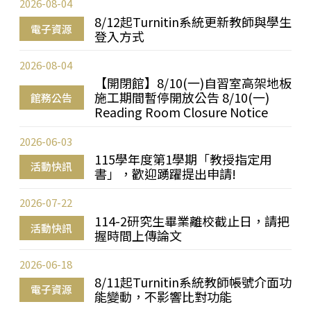
2026-08-04
8/12起Turnitin系統更新教師與學生
電子資源
登入方式
2026-08-04
【開閉館】8/10(一)自習室高架地板
施工期間暫停開放公告 8/10(一)
館務公告
Reading Room Closure Notice
2026-06-03
115學年度第1學期「教授指定用
活動快訊
書」，歡迎踴躍提出申請!
2026-07-22
114-2研究生畢業離校截止日，請把
活動快訊
握時間上傳論文
2026-06-18
8/11起Turnitin系統教師帳號介面功
電子資源
能變動，不影響比對功能