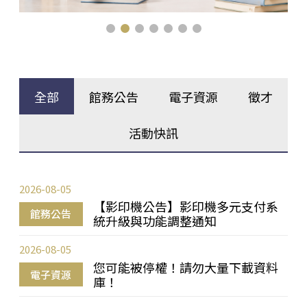
全部
館務公告
電子資源
徵才
活動快訊
2026-08-05
【影印機公告】影印機多元支付系
館務公告
統升級與功能調整通知
2026-08-05
您可能被停權！請勿大量下載資料
電子資源
庫！