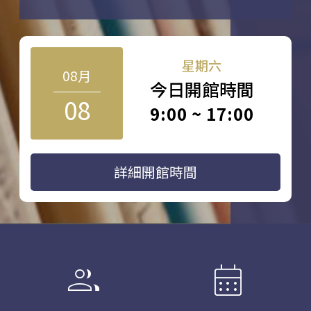
星期六
08月
今日開館時間
08
9:00 ~ 17:00
詳細開館時間
group
calendar_month