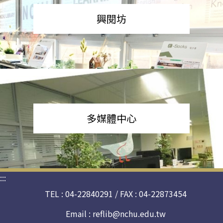
興閱坊
多媒體中心
:::
TEL : 04-22840291 / FAX : 04-22873454
Email :
reflib@nchu.edu.tw