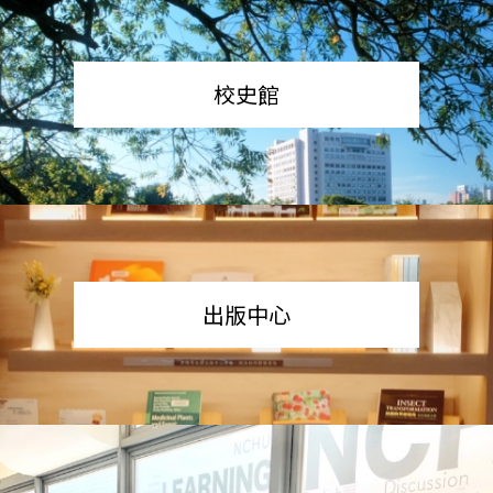
校史館
出版中心