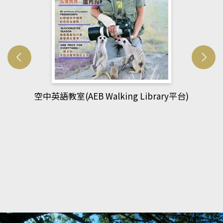
網管人(kono平台)