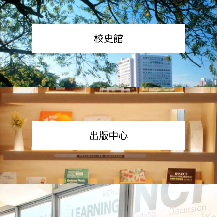
校史館
出版中心