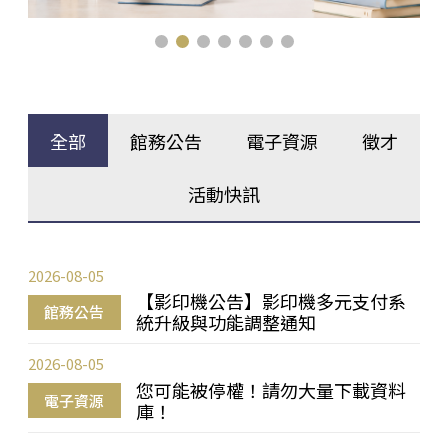
全部
館務公告
電子資源
徵才
活動快訊
2026-08-05
【影印機公告】影印機多元支付系
館務公告
統升級與功能調整通知
2026-08-05
您可能被停權！請勿大量下載資料
電子資源
庫！