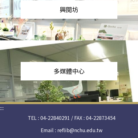
興閱坊
多媒體中心
:::
TEL : 04-22840291 / FAX : 04-22873454
Email :
reflib@nchu.edu.tw