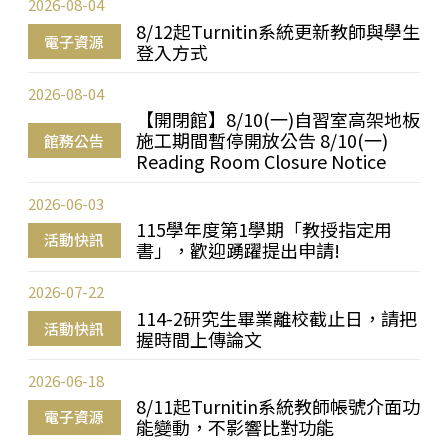
2026-08-04
8/12起Turnitin系統更新教師與學生
電子資源
登入方式
2026-08-04
【開閉館】8/10(一)自習室高架地板
施工期間暫停開放公告 8/10(一)
館務公告
Reading Room Closure Notice
2026-06-03
115學年度第1學期「教授指定用
活動快訊
書」，歡迎踴躍提出申請!
2026-07-22
114-2研究生畢業離校截止日，請把
活動快訊
握時間上傳論文
2026-06-18
8/11起Turnitin系統教師帳號介面功
電子資源
能變動，不影響比對功能