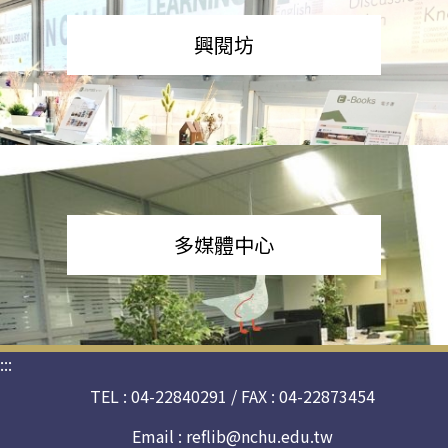
興閱坊
多媒體中心
:::
TEL : 04-22840291 / FAX : 04-22873454
Email :
reflib@nchu.edu.tw