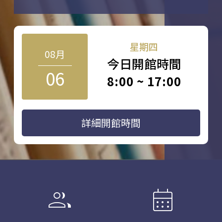
星期四
08月
今日開館時間
06
8:00 ~ 17:00
詳細開館時間
group
calendar_month