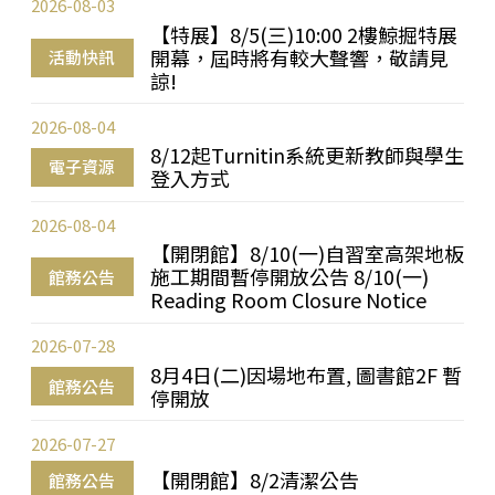
2026-08-03
【特展】8/5(三)10:00 2樓鯨掘特展
開幕，屆時將有較大聲響，敬請見
活動快訊
諒!
2026-08-04
8/12起Turnitin系統更新教師與學生
電子資源
登入方式
2026-08-04
【開閉館】8/10(一)自習室高架地板
施工期間暫停開放公告 8/10(一)
館務公告
Reading Room Closure Notice
2026-07-28
8月4日(二)因場地布置, 圖書館2F 暫
館務公告
停開放
2026-07-27
【開閉館】8/2清潔公告
館務公告