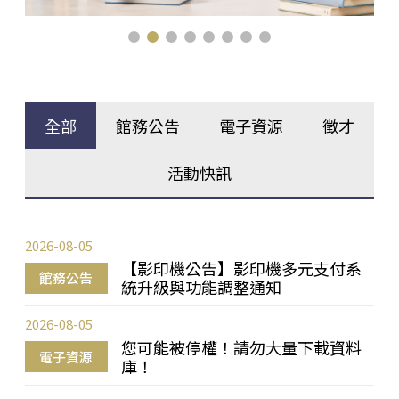
全部
館務公告
電子資源
徵才
活動快訊
2026-08-05
【影印機公告】影印機多元支付系
館務公告
統升級與功能調整通知
2026-08-05
您可能被停權！請勿大量下載資料
電子資源
庫！