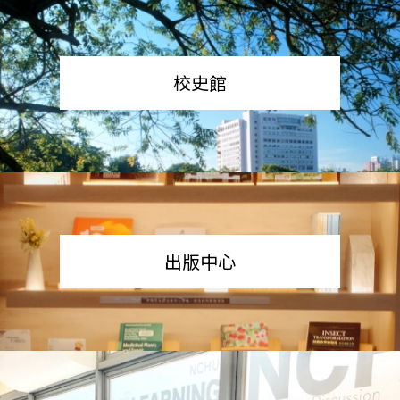
校史館
出版中心