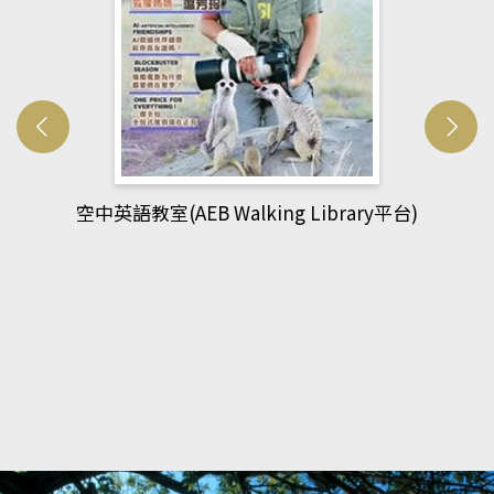
網管人(kono平台)