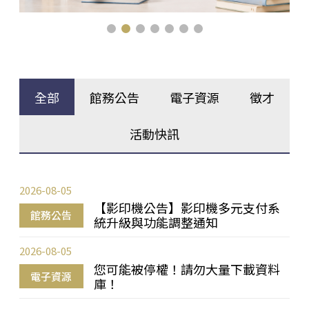
全部
館務公告
電子資源
徵才
活動快訊
2026-08-05
【影印機公告】影印機多元支付系
館務公告
統升級與功能調整通知
2026-08-05
您可能被停權！請勿大量下載資料
電子資源
庫！