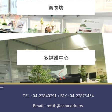
興閱坊
多媒體中心
:::
TEL : 04-22840291 / FAX : 04-22873454
Email :
reflib@nchu.edu.tw