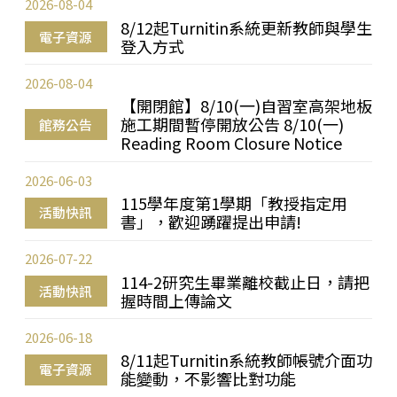
2026-08-04
8/12起Turnitin系統更新教師與學生
電子資源
登入方式
2026-08-04
【開閉館】8/10(一)自習室高架地板
施工期間暫停開放公告 8/10(一)
館務公告
Reading Room Closure Notice
2026-06-03
115學年度第1學期「教授指定用
活動快訊
書」，歡迎踴躍提出申請!
2026-07-22
114-2研究生畢業離校截止日，請把
活動快訊
握時間上傳論文
2026-06-18
8/11起Turnitin系統教師帳號介面功
電子資源
能變動，不影響比對功能