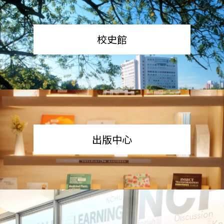
校史館
出版中心