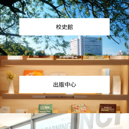
校史館
出版中心