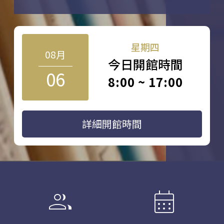
星期四
08月
今日開館時間
06
8:00 ~ 17:00
詳細開館時間
group
calendar_month