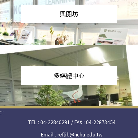
興閱坊
多媒體中心
:::
TEL : 04-22840291 / FAX : 04-22873454
Email :
reflib@nchu.edu.tw