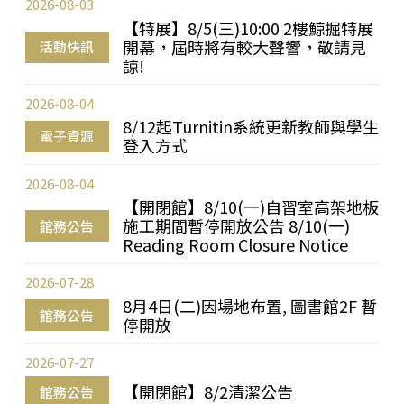
2026-08-03
【特展】8/5(三)10:00 2樓鯨掘特展
開幕，屆時將有較大聲響，敬請見
活動快訊
諒!
2026-08-04
8/12起Turnitin系統更新教師與學生
電子資源
登入方式
2026-08-04
【開閉館】8/10(一)自習室高架地板
施工期間暫停開放公告 8/10(一)
館務公告
Reading Room Closure Notice
2026-07-28
8月4日(二)因場地布置, 圖書館2F 暫
館務公告
停開放
2026-07-27
【開閉館】8/2清潔公告
館務公告