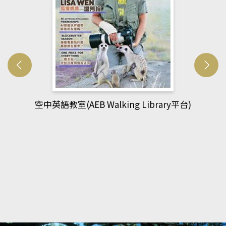
網管人(kono平台)