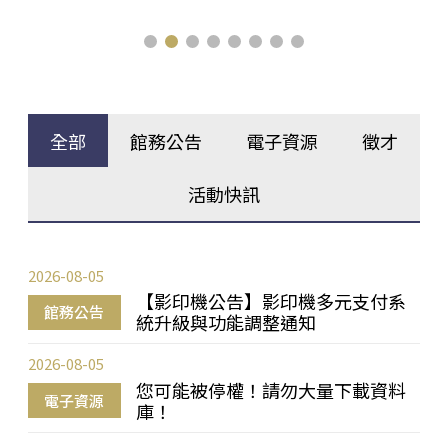
全部
館務公告
電子資源
徵才
活動快訊
2026-08-05
【影印機公告】影印機多元支付系
館務公告
統升級與功能調整通知
2026-08-05
您可能被停權！請勿大量下載資料
電子資源
庫！