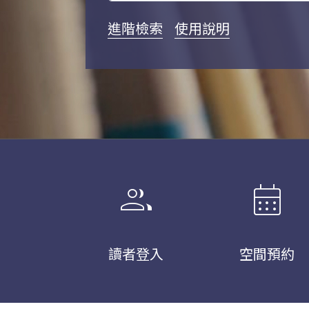
進階檢索
使用說明
group
calendar_month
讀者登入
空間預約