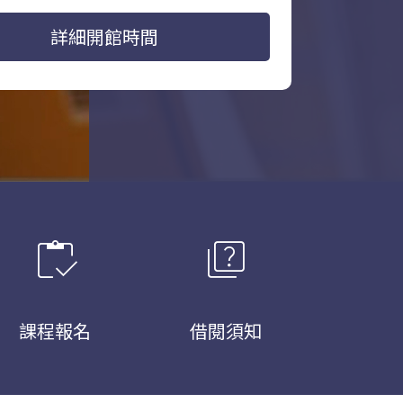
詳細開館時間
inventory
quiz
課程報名
借閱須知