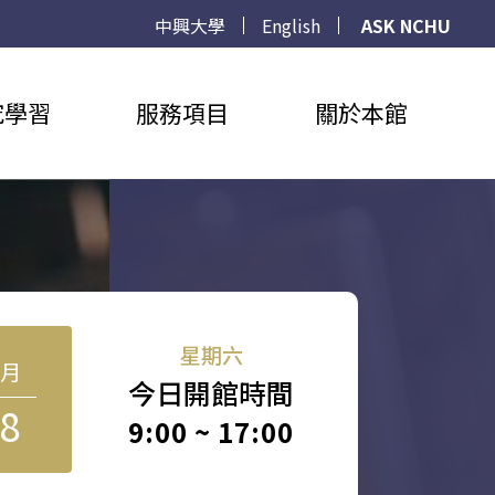
中興大學
English
ASK NCHU
究學習
服務項目
關於本館
星期六
8月
今日開館時間
8
9:00 ~ 17:00