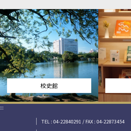
校史館
:::
TEL : 04-22840291 / FAX : 04-22873454