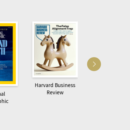
Harvard Business
萌動力一頁漫畫
Review
nal
物力學
phic