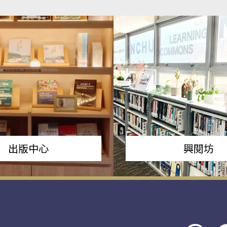
出版中心
興閱坊