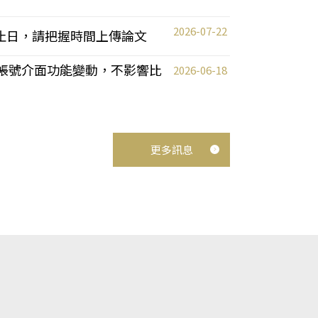
2026-07-22
截止日，請把握時間上傳論文
統教師帳號介面功能變動，不影響比
2026-06-18
更多訊息