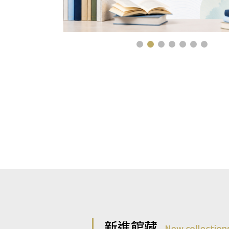
新進館藏
New collection