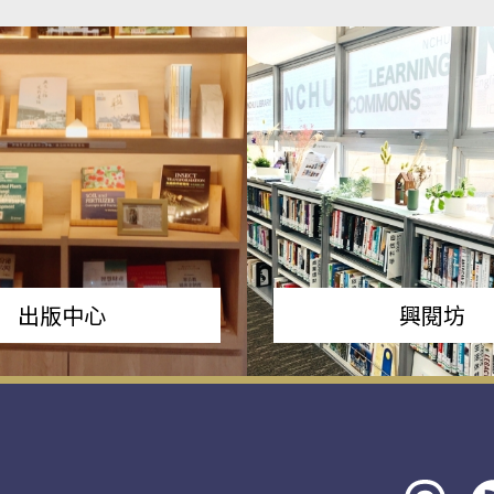
出版中心
興閱坊
Threads
rs