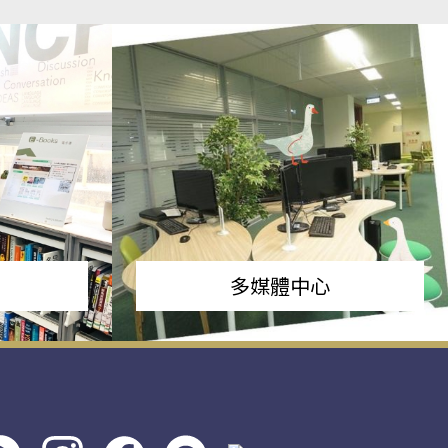
多媒體中心
s社
line社
instagram
facebook