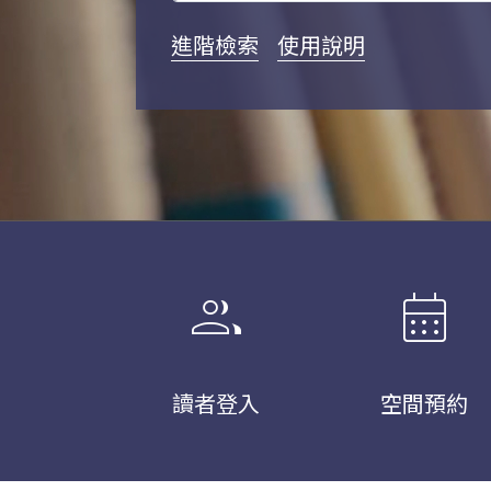
進階檢索
使用說明
group
calendar_month
讀者登入
空間預約