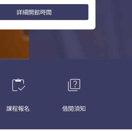
詳細開館時間
inventory
quiz
課程報名
借閱須知