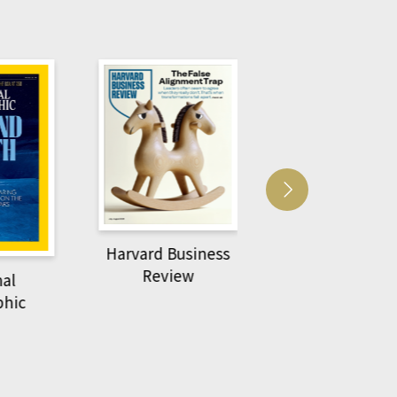
Harvard Business
萌動力一頁漫畫
Review
nal
物力學
phic