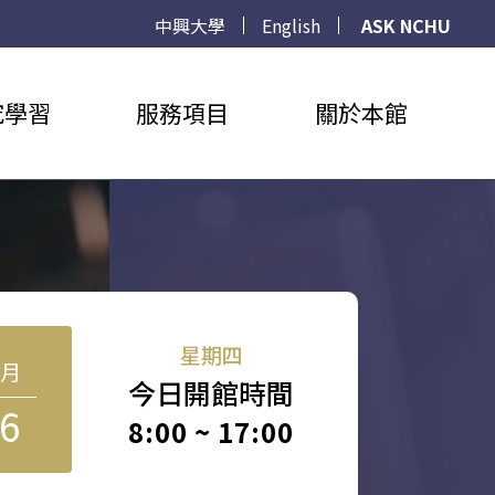
中興大學
English
ASK NCHU
究學習
服務項目
關於本館
星期四
8月
今日開館時間
6
8:00 ~ 17:00