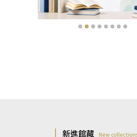
新進館藏
New collection