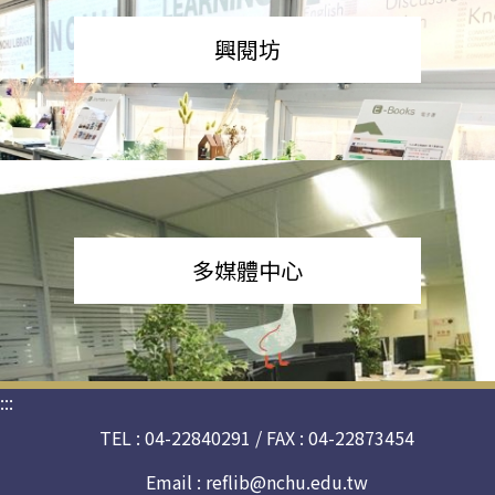
興閱坊
多媒體中心
:::
TEL : 04-22840291 / FAX : 04-22873454
Email :
reflib@nchu.edu.tw