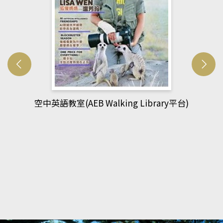
平台)
網管人(kono平台)