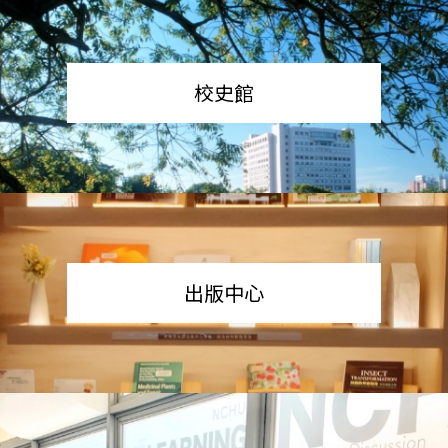
校史館
出版中心