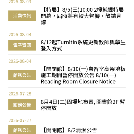
2026-08-03
【特展】8/5(三)10:00 2樓鯨掘特展
開幕，屆時將有較大聲響，敬請見
活動快訊
諒!
2026-08-04
8/12起Turnitin系統更新教師與學生
電子資源
登入方式
2026-08-04
【開閉館】8/10(一)自習室高架地板
施工期間暫停開放公告 8/10(一)
館務公告
Reading Room Closure Notice
2026-07-28
8月4日(二)因場地布置, 圖書館2F 暫
館務公告
停開放
2026-07-27
【開閉館】8/2清潔公告
館務公告