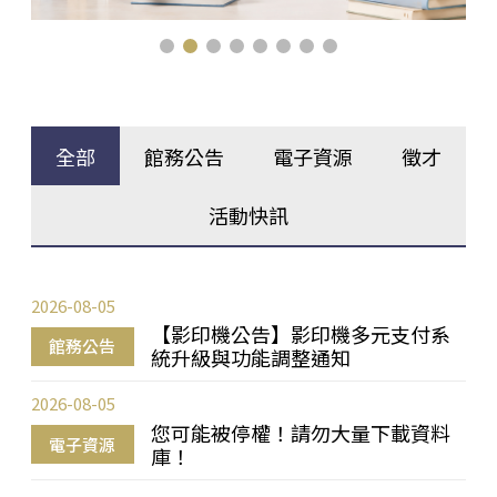
全部
館務公告
電子資源
徵才
活動快訊
2026-08-05
【影印機公告】影印機多元支付系
館務公告
統升級與功能調整通知
2026-08-05
您可能被停權！請勿大量下載資料
電子資源
庫！