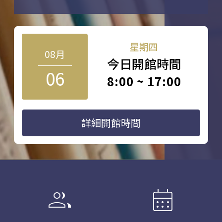
星期四
08月
今日開館時間
06
8:00 ~ 17:00
詳細開館時間
group
calendar_month