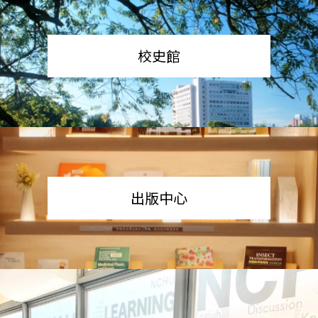
校史館
出版中心