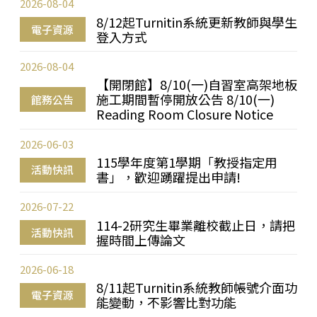
2026-08-04
8/12起Turnitin系統更新教師與學生
電子資源
登入方式
2026-08-04
【開閉館】8/10(一)自習室高架地板
施工期間暫停開放公告 8/10(一)
館務公告
Reading Room Closure Notice
2026-06-03
115學年度第1學期「教授指定用
活動快訊
書」，歡迎踴躍提出申請!
2026-07-22
114-2研究生畢業離校截止日，請把
活動快訊
握時間上傳論文
2026-06-18
8/11起Turnitin系統教師帳號介面功
電子資源
能變動，不影響比對功能