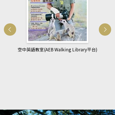
網管人(kono平台)