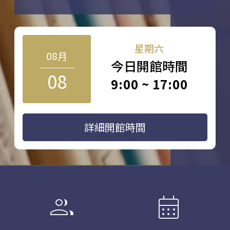
星期六
08月
今日開館時間
08
9:00 ~ 17:00
詳細開館時間
group
calendar_month