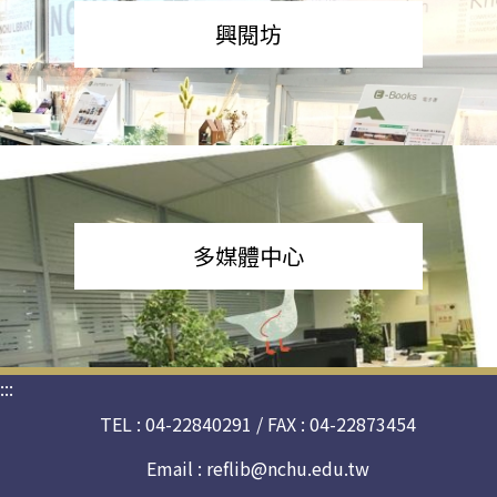
興閱坊
多媒體中心
:::
TEL : 04-22840291 / FAX : 04-22873454
Email :
reflib@nchu.edu.tw