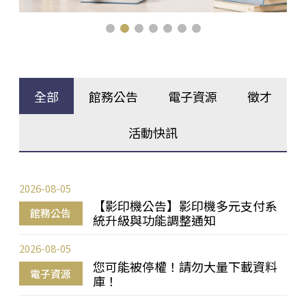
全部
館務公告
電子資源
徵才
活動快訊
2026-08-05
【影印機公告】影印機多元支付系
館務公告
統升級與功能調整通知
2026-08-05
您可能被停權！請勿大量下載資料
電子資源
庫！