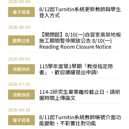
2026-08-04
8/12起Turnitin系統更新教師與學生
電子資源
登入方式
2026-08-04
【開閉館】8/10(一)自習室高架地板
施工期間暫停開放公告 8/10(一)
館務公告
Reading Room Closure Notice
2026-06-03
115學年度第1學期「教授指定用
活動快訊
書」，歡迎踴躍提出申請!
2026-07-22
114-2研究生畢業離校截止日，請把
活動快訊
握時間上傳論文
2026-06-18
8/11起Turnitin系統教師帳號介面功
電子資源
能變動，不影響比對功能