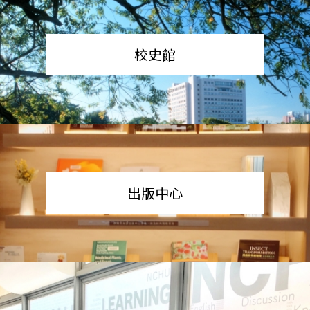
校史館
出版中心