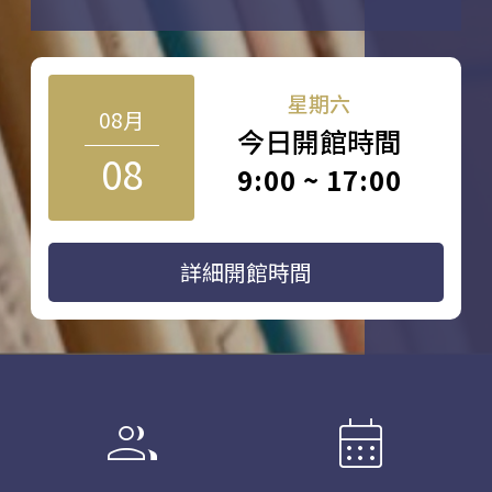
星期六
08月
今日開館時間
08
9:00 ~ 17:00
詳細開館時間
group
calendar_month