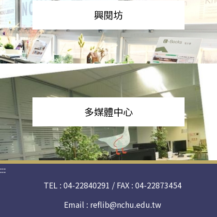
興閱坊
多媒體中心
:::
TEL : 04-22840291 / FAX : 04-22873454
Email :
reflib@nchu.edu.tw