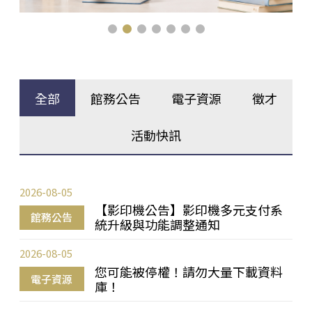
全部
館務公告
電子資源
徵才
活動快訊
2026-08-05
【影印機公告】影印機多元支付系
館務公告
統升級與功能調整通知
2026-08-05
您可能被停權！請勿大量下載資料
電子資源
庫！