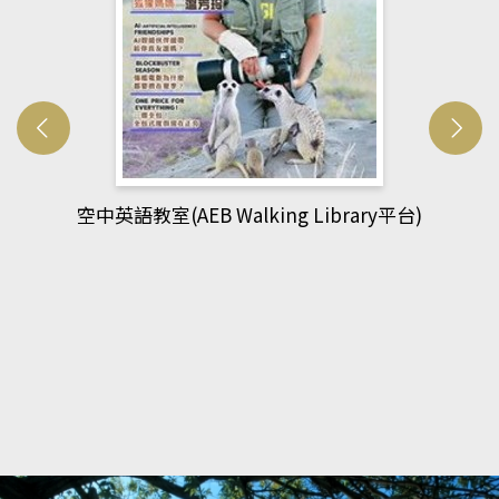
網管人(kono平台)