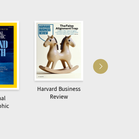
Harvard Business
萌動力一頁漫畫
Review
nal
物力學
phic