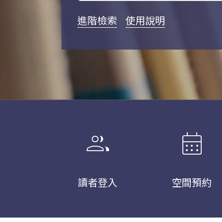
進階檢索
使用說明
group
calendar_month
讀者登入
空間預約