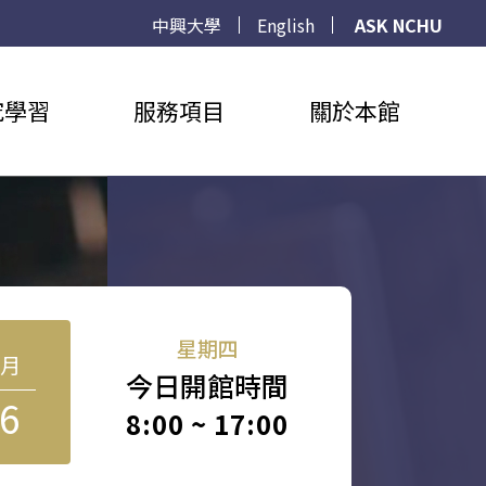
中興大學
English
ASK NCHU
究學習
服務項目
關於本館
星期四
8月
今日開館時間
6
8:00 ~ 17:00