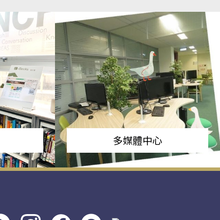
多媒體中心
s社
line社
instagram
facebook