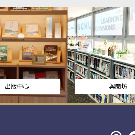
出版中心
興閱坊
Threads
rs