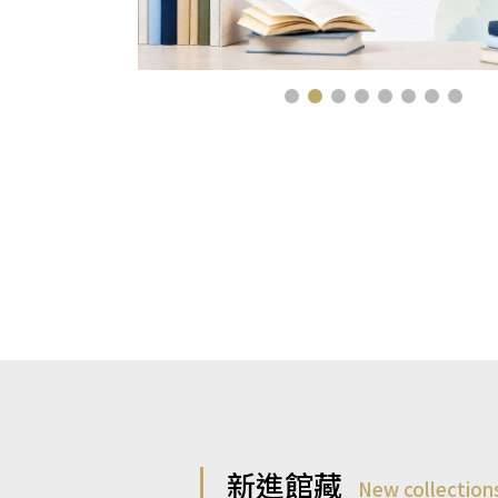
新進館藏
New collection