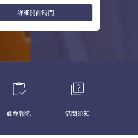
詳細開館時間
inventory
quiz
課程報名
借閱須知