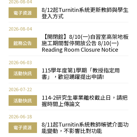
2026-08-04
8/12起Turnitin系統更新教師與學生
電子資源
登入方式
2026-08-04
【開閉館】8/10(一)自習室高架地板
施工期間暫停開放公告 8/10(一)
館務公告
Reading Room Closure Notice
2026-06-03
115學年度第1學期「教授指定用
活動快訊
書」，歡迎踴躍提出申請!
2026-07-22
114-2研究生畢業離校截止日，請把
活動快訊
握時間上傳論文
2026-06-18
8/11起Turnitin系統教師帳號介面功
電子資源
能變動，不影響比對功能