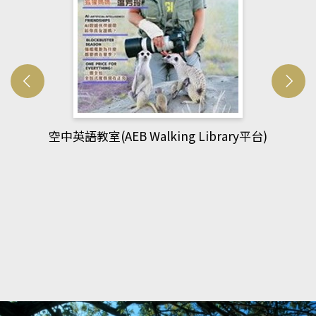
ry平台)
網管人(kono平台)