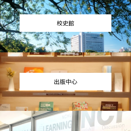
校史館
出版中心