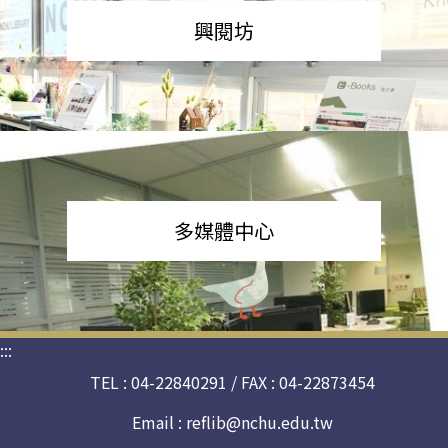
興閱坊
多媒體中心
:::
TEL : 04-22840291 / FAX : 04-22873454
Email :
reflib@nchu.edu.tw