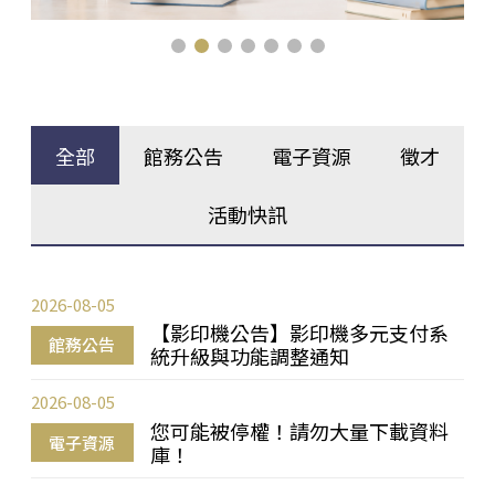
全部
館務公告
電子資源
徵才
活動快訊
2026-08-05
【影印機公告】影印機多元支付系
館務公告
統升級與功能調整通知
2026-08-05
您可能被停權！請勿大量下載資料
電子資源
庫！