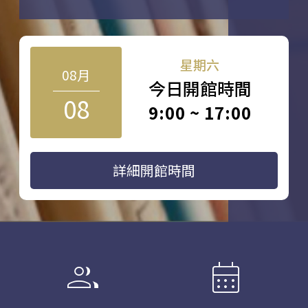
星期六
08月
今日開館時間
08
9:00 ~ 17:00
詳細開館時間
group
calendar_month