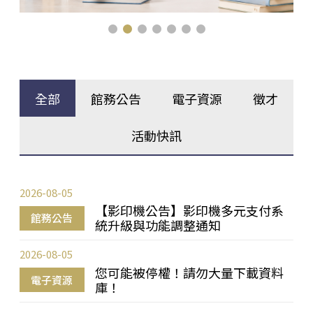
全部
館務公告
電子資源
徵才
活動快訊
2026-08-05
【影印機公告】影印機多元支付系
館務公告
統升級與功能調整通知
2026-08-05
您可能被停權！請勿大量下載資料
電子資源
庫！