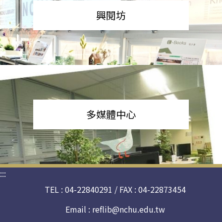
興閱坊
多媒體中心
:::
TEL : 04-22840291 / FAX : 04-22873454
Email :
reflib@nchu.edu.tw