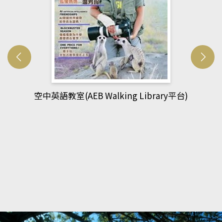
網管人(kono平台)