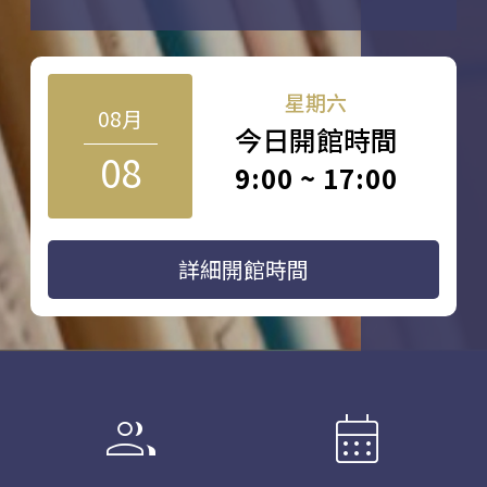
星期六
08月
今日開館時間
08
9:00 ~ 17:00
詳細開館時間
group
calendar_month