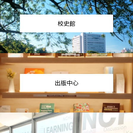
校史館
出版中心