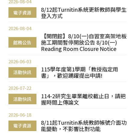
2026-08-04
8/12起Turnitin系統更新教師與學生
電子資源
登入方式
2026-08-04
【開閉館】8/10(一)自習室高架地板
施工期間暫停開放公告 8/10(一)
館務公告
Reading Room Closure Notice
2026-06-03
115學年度第1學期「教授指定用
活動快訊
書」，歡迎踴躍提出申請!
2026-07-22
114-2研究生畢業離校截止日，請把
活動快訊
握時間上傳論文
2026-06-18
8/11起Turnitin系統教師帳號介面功
電子資源
能變動，不影響比對功能