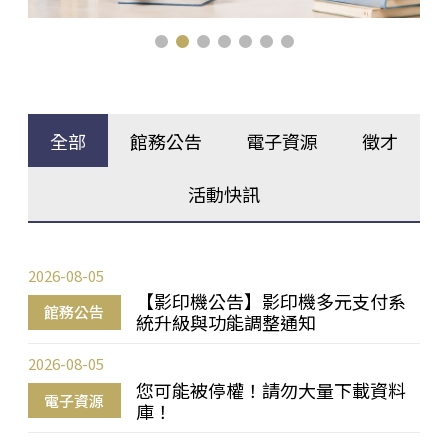
全部
館務公告
電子資源
徵才
活動快訊
2026-08-05
【影印機公告】影印機多元支付系
館務公告
統升級與功能調整通知
2026-08-05
您可能被停權！請勿大量下載資料
電子資源
庫！