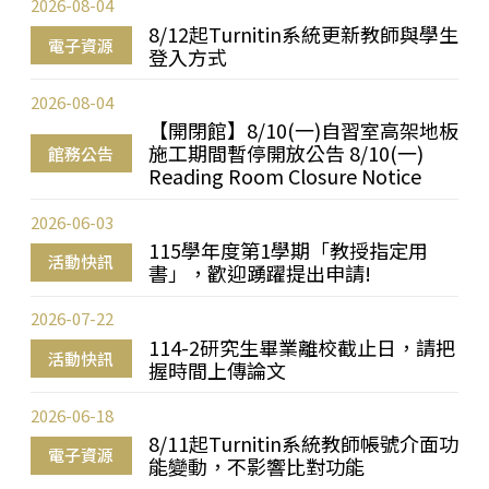
2026-08-04
8/12起Turnitin系統更新教師與學生
電子資源
登入方式
2026-08-04
【開閉館】8/10(一)自習室高架地板
施工期間暫停開放公告 8/10(一)
館務公告
Reading Room Closure Notice
2026-06-03
115學年度第1學期「教授指定用
活動快訊
書」，歡迎踴躍提出申請!
2026-07-22
114-2研究生畢業離校截止日，請把
活動快訊
握時間上傳論文
2026-06-18
8/11起Turnitin系統教師帳號介面功
電子資源
能變動，不影響比對功能