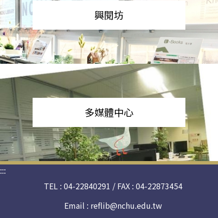
興閱坊
多媒體中心
:::
TEL : 04-22840291 / FAX : 04-22873454
Email :
reflib@nchu.edu.tw