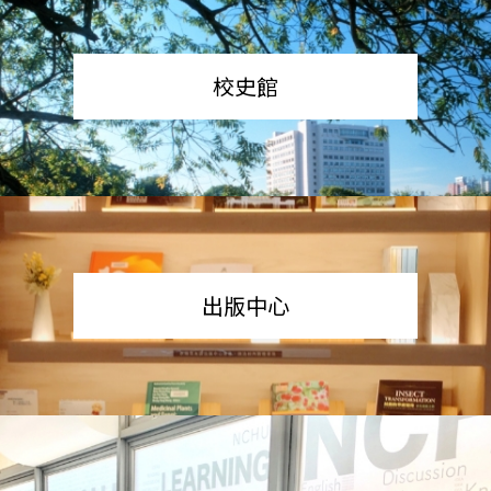
校史館
出版中心