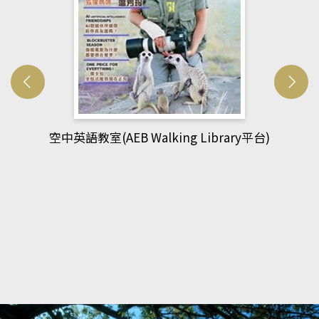
網管人(kono平台)