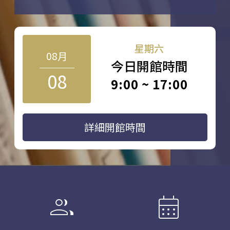
星期六
08月
今日開館時間
08
9:00 ~ 17:00
詳細開館時間
group
calendar_month