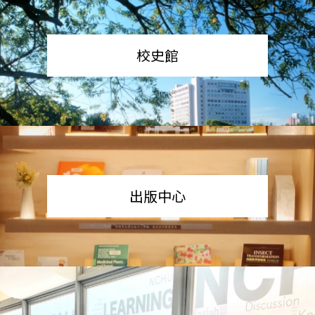
校史館
出版中心