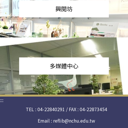
興閱坊
多媒體中心
:::
TEL : 04-22840291 / FAX : 04-22873454
Email :
reflib@nchu.edu.tw