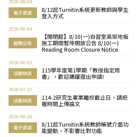
2026-08-04
8/12起Turnitin系統更新教師與學生
電子資源
登入方式
2026-08-04
【開閉館】8/10(一)自習室高架地板
施工期間暫停開放公告 8/10(一)
館務公告
Reading Room Closure Notice
2026-06-03
115學年度第1學期「教授指定用
活動快訊
書」，歡迎踴躍提出申請!
2026-07-22
114-2研究生畢業離校截止日，請把
活動快訊
握時間上傳論文
2026-06-18
8/11起Turnitin系統教師帳號介面功
電子資源
能變動，不影響比對功能