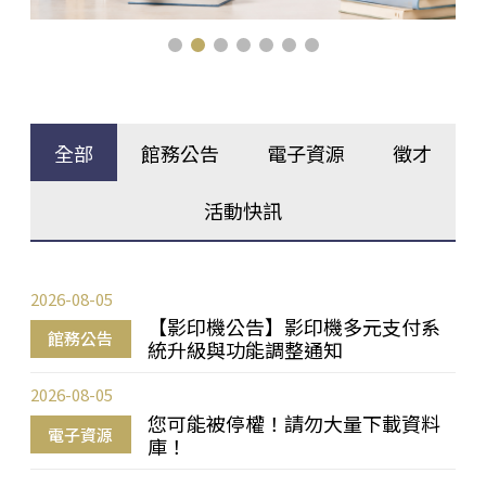
全部
館務公告
電子資源
徵才
活動快訊
2026-08-05
【影印機公告】影印機多元支付系
館務公告
統升級與功能調整通知
2026-08-05
您可能被停權！請勿大量下載資料
電子資源
庫！