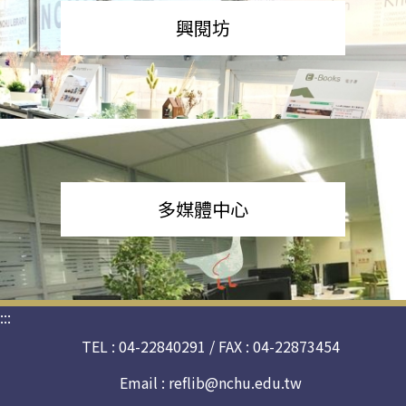
興閱坊
多媒體中心
:::
TEL : 04-22840291 / FAX : 04-22873454
Email :
reflib@nchu.edu.tw