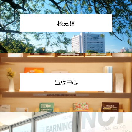
校史館
出版中心