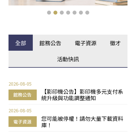
全部
館務公告
電子資源
徵才
活動快訊
2026-08-05
【影印機公告】影印機多元支付系
館務公告
統升級與功能調整通知
2026-08-05
您可能被停權！請勿大量下載資料
電子資源
庫！