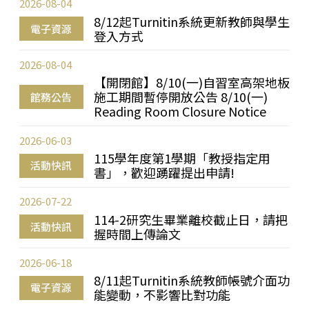
2026-08-04
8/12起Turnitin系統更新教師與學生
電子資源
登入方式
2026-08-04
【開閉館】8/10(一)自習室高架地板
施工期間暫停開放公告 8/10(一)
館務公告
Reading Room Closure Notice
2026-06-03
115學年度第1學期「教授指定用
活動快訊
書」，歡迎踴躍提出申請!
2026-07-22
114-2研究生畢業離校截止日，請把
活動快訊
握時間上傳論文
2026-06-18
8/11起Turnitin系統教師帳號介面功
電子資源
能變動，不影響比對功能