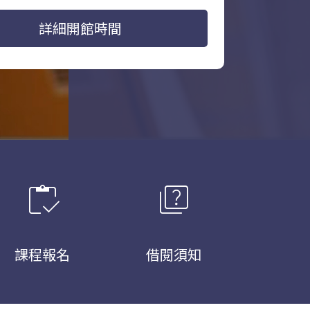
詳細開館時間
inventory
quiz
課程報名
借閱須知