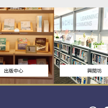
出版中心
興閱坊