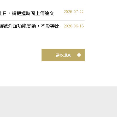
2026-07-22
截止日，請把握時間上傳論文
統教師帳號介面功能變動，不影響比
2026-06-18
更多訊息