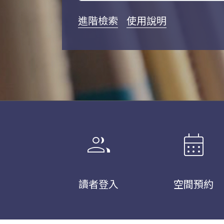
進階檢索
使用說明
group
calendar_month
讀者登入
空間預約