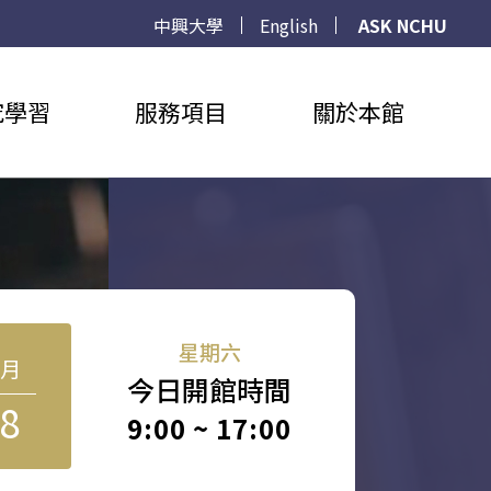
中興大學
English
ASK NCHU
究學習
服務項目
關於本館
星期六
8月
今日開館時間
8
9:00 ~ 17:00