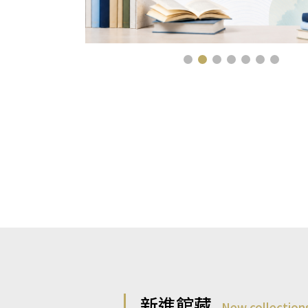
新進館藏
New collection