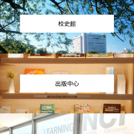
校史館
出版中心