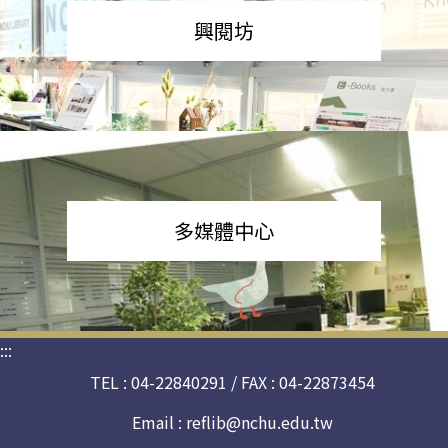
興閱坊
多媒體中心
:::
TEL : 04-22840291 / FAX : 04-22873454
Email :
reflib@nchu.edu.tw