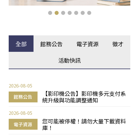
全部
館務公告
電子資源
徵才
活動快訊
2026-08-05
【影印機公告】影印機多元支付系
館務公告
統升級與功能調整通知
2026-08-05
您可能被停權！請勿大量下載資料
電子資源
庫！