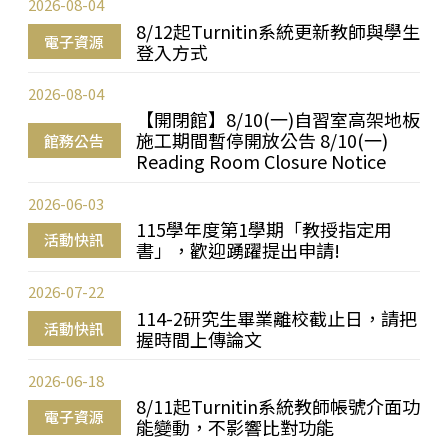
2026-08-04
8/12起Turnitin系統更新教師與學生
電子資源
登入方式
2026-08-04
【開閉館】8/10(一)自習室高架地板
施工期間暫停開放公告 8/10(一)
館務公告
Reading Room Closure Notice
2026-06-03
115學年度第1學期「教授指定用
活動快訊
書」，歡迎踴躍提出申請!
2026-07-22
114-2研究生畢業離校截止日，請把
活動快訊
握時間上傳論文
2026-06-18
8/11起Turnitin系統教師帳號介面功
電子資源
能變動，不影響比對功能