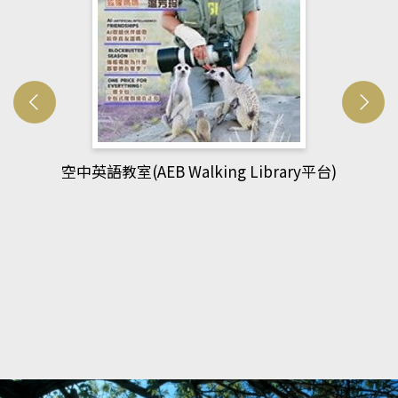
網管人(kono平台)