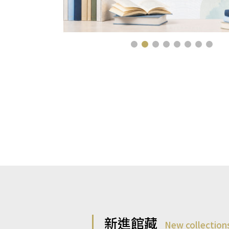
新進館藏
New collection