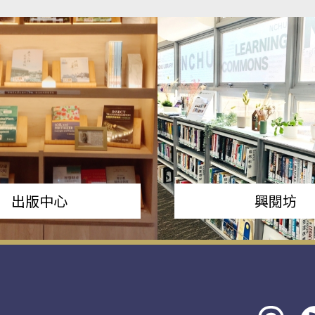
出版中心
興閱坊
Threads
rs