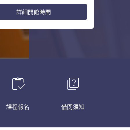
詳細開館時間
inventory
quiz
課程報名
借閱須知