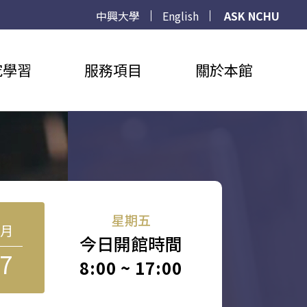
中興大學
English
ASK NCHU
究學習
服務項目
關於本館
星期五
8月
今日開館時間
7
8:00 ~ 17:00