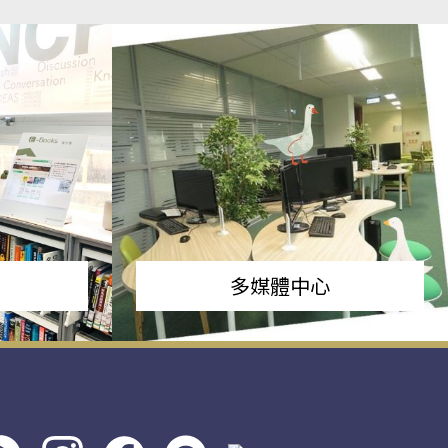
多媒體中心
s社
line社
instagram
facebook