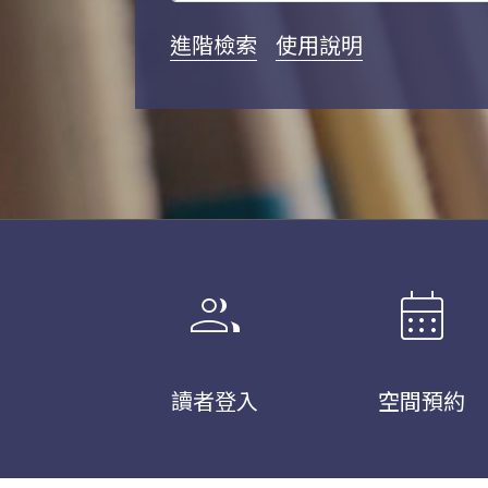
進階檢索
使用說明
group
calendar_month
讀者登入
空間預約