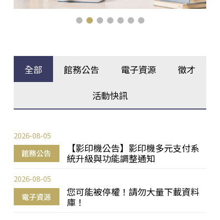
全部
館務公告
電子資源
徵才
活動快訊
2026-08-05
【影印機公告】影印機多元支付系
館務公告
統升級與功能調整通知
2026-08-05
您可能被停權！請勿大量下載資料
電子資源
庫！