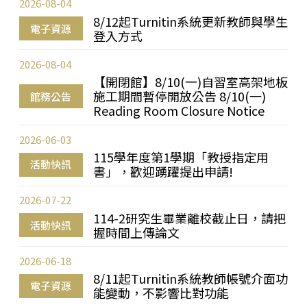
2026-08-04
8/12起Turnitin系統更新教師與學生
電子資源
登入方式
2026-08-04
【開閉館】8/10(一)自習室高架地板
施工期間暫停開放公告 8/10(一)
館務公告
Reading Room Closure Notice
2026-06-03
115學年度第1學期「教授指定用
活動快訊
書」，歡迎踴躍提出申請!
2026-07-22
114-2研究生畢業離校截止日，請把
活動快訊
握時間上傳論文
2026-06-18
8/11起Turnitin系統教師帳號介面功
電子資源
能變動，不影響比對功能