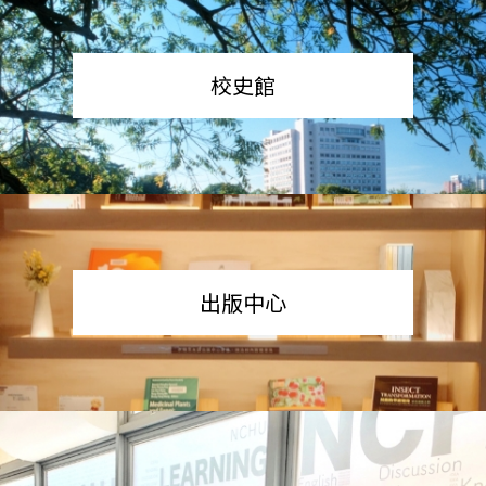
校史館
出版中心