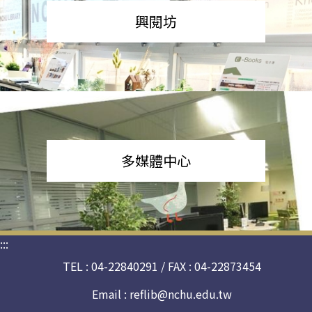
興閱坊
多媒體中心
:::
TEL : 04-22840291 / FAX : 04-22873454
Email :
reflib@nchu.edu.tw