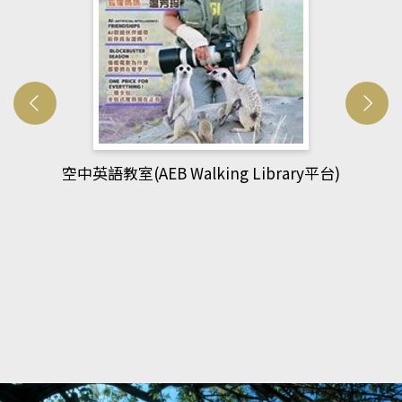
網管人(kono平台)