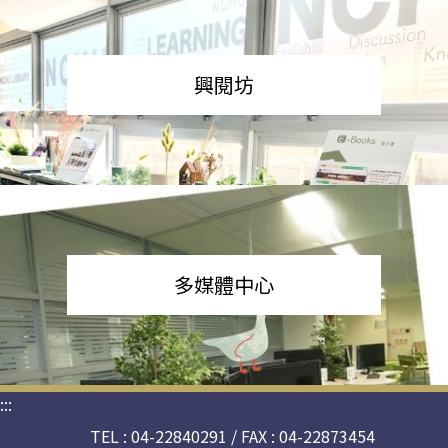
興閱坊
多媒體中心
:::
TEL : 04-22840291 / FAX : 04-22873454