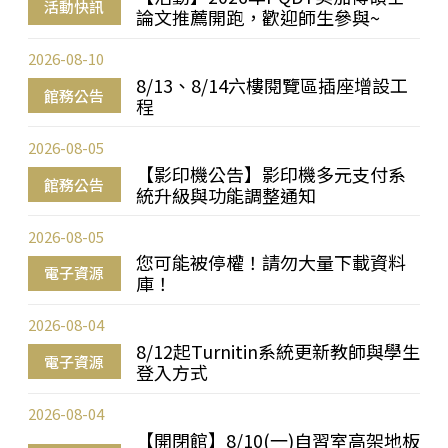
活動快訊
論文推薦開跑，歡迎師生參與~
2026-08-10
8/13、8/14六樓閱覽區插座增設工
館務公告
程
2026-08-05
【影印機公告】影印機多元支付系
館務公告
統升級與功能調整通知
2026-08-05
您可能被停權！請勿大量下載資料
電子資源
庫！
2026-08-04
8/12起Turnitin系統更新教師與學生
電子資源
登入方式
2026-08-04
【開閉館】8/10(一)自習室高架地板