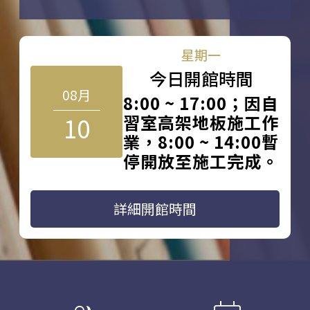
星期一
今日開館時間
08月
8:00 ~ 17:00；因自
10
習室高架地板施工作
業，8:00 ~ 14:00暫
停開放至施工完成。
詳細開館時間