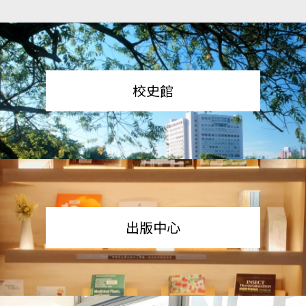
校史館
出版中心