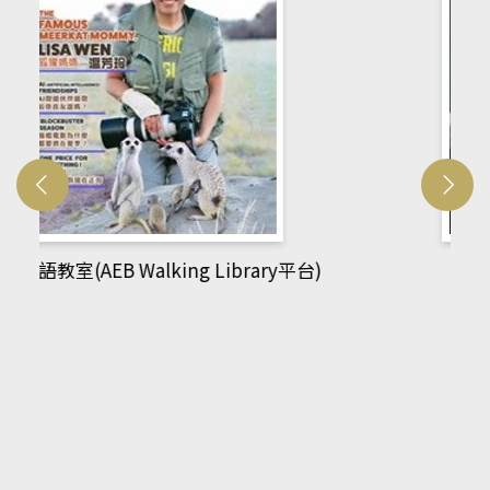
網管人(kono平台)