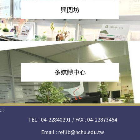
興閱坊
多媒體中心
:::
TEL : 04-22840291 / FAX : 04-22873454
Email :
reflib@nchu.edu.tw