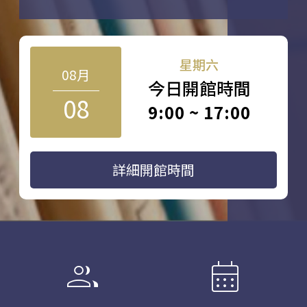
星期六
08月
今日開館時間
08
9:00 ~ 17:00
詳細開館時間
group
calendar_month