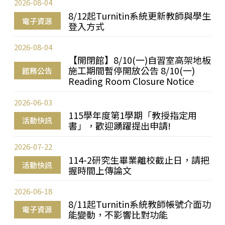
2026-08-04
8/12起Turnitin系統更新教師與學生
電子資源
登入方式
2026-08-04
【開閉館】8/10(一)自習室高架地板
施工期間暫停開放公告 8/10(一)
館務公告
Reading Room Closure Notice
2026-06-03
115學年度第1學期「教授指定用
活動快訊
書」，歡迎踴躍提出申請!
2026-07-22
114-2研究生畢業離校截止日，請把
活動快訊
握時間上傳論文
2026-06-18
8/11起Turnitin系統教師帳號介面功
電子資源
能變動，不影響比對功能