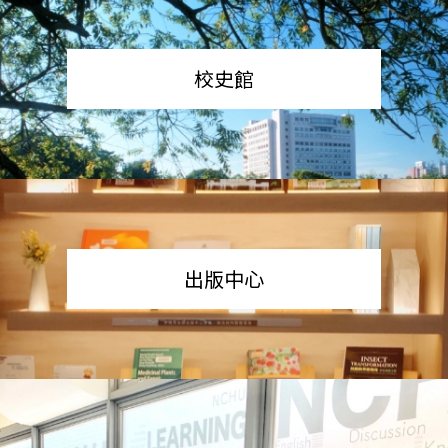
校史館
出版中心