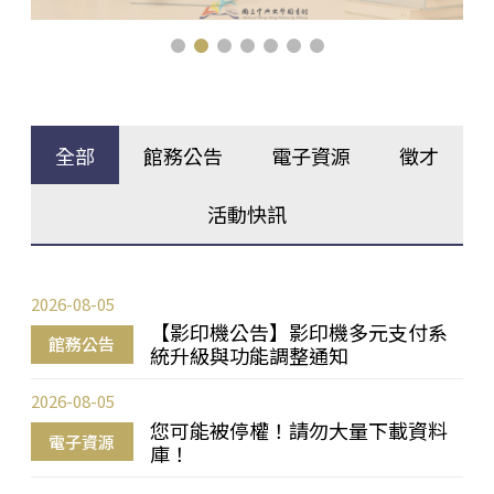
全部
館務公告
電子資源
徵才
活動快訊
2026-08-05
【影印機公告】影印機多元支付系
館務公告
統升級與功能調整通知
2026-08-05
您可能被停權！請勿大量下載資料
電子資源
庫！