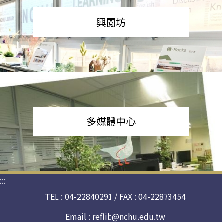
興閱坊
多媒體中心
:::
TEL : 04-22840291 / FAX : 04-22873454
Email :
reflib@nchu.edu.tw