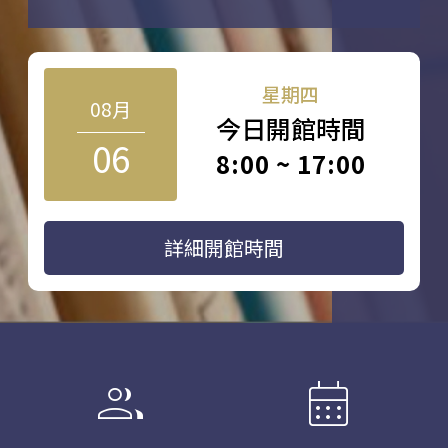
星期四
08月
今日開館時間
06
8:00 ~ 17:00
詳細開館時間
group
calendar_month