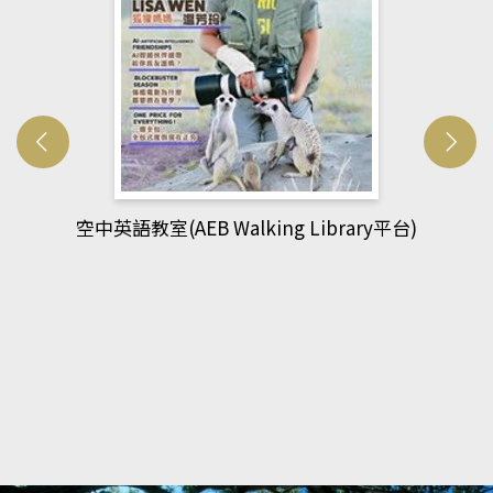
平台)
網管人(kono平台)