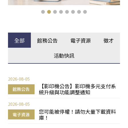
全部
館務公告
電子資源
徵才
活動快訊
2026-08-05
【影印機公告】影印機多元支付系
館務公告
統升級與功能調整通知
2026-08-05
您可能被停權！請勿大量下載資料
電子資源
庫！