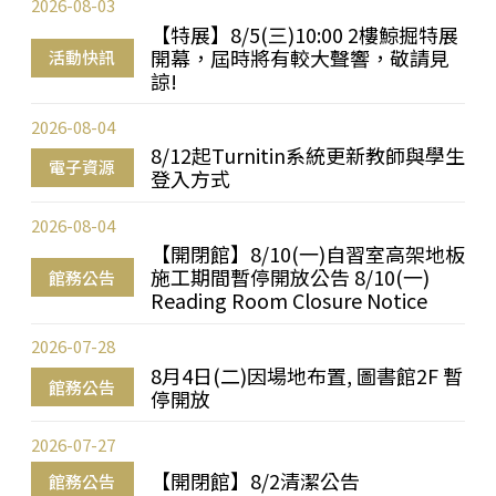
2026-08-03
【特展】8/5(三)10:00 2樓鯨掘特展
開幕，屆時將有較大聲響，敬請見
活動快訊
諒!
2026-08-04
8/12起Turnitin系統更新教師與學生
電子資源
登入方式
2026-08-04
【開閉館】8/10(一)自習室高架地板
施工期間暫停開放公告 8/10(一)
館務公告
Reading Room Closure Notice
2026-07-28
8月4日(二)因場地布置, 圖書館2F 暫
館務公告
停開放
2026-07-27
【開閉館】8/2清潔公告
館務公告