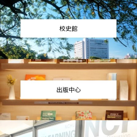
校史館
出版中心