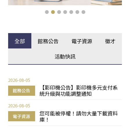
全部
館務公告
電子資源
徵才
活動快訊
2026-08-05
【影印機公告】影印機多元支付系
館務公告
統升級與功能調整通知
2026-08-05
您可能被停權！請勿大量下載資料
電子資源
庫！