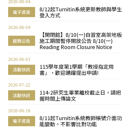
2026-08-04
8/12起Turnitin系統更新教師與學生
電子資源
登入方式
2026-08-04
【開閉館】8/10(一)自習室高架地板
施工期間暫停開放公告 8/10(一)
館務公告
Reading Room Closure Notice
2026-06-03
115學年度第1學期「教授指定用
活動快訊
書」，歡迎踴躍提出申請!
2026-07-22
114-2研究生畢業離校截止日，請把
活動快訊
握時間上傳論文
2026-06-18
8/11起Turnitin系統教師帳號介面功
電子資源
能變動，不影響比對功能