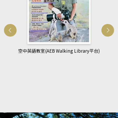
網管人(kono平台)