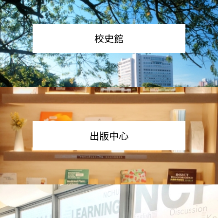
校史館
出版中心