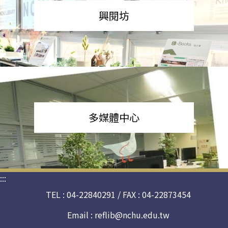
興閱坊
多媒體中心
:::
TEL : 04-22840291 / FAX : 04-22873454
Email :
reflib@nchu.edu.tw