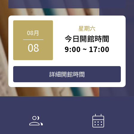
星期六
08月
今日開館時間
08
9:00 ~ 17:00
詳細開館時間
group
calendar_month