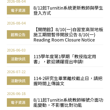
2026-08-04
8/12起Turnitin系統更新教師與學生
電子資源
登入方式
2026-08-04
【開閉館】8/10(一)自習室高架地板
施工期間暫停開放公告 8/10(一)
館務公告
Reading Room Closure Notice
2026-06-03
115學年度第1學期「教授指定用
活動快訊
書」，歡迎踴躍提出申請!
2026-07-22
114-2研究生畢業離校截止日，請把
活動快訊
握時間上傳論文
2026-06-18
8/11起Turnitin系統教師帳號介面功
電子資源
能變動，不影響比對功能