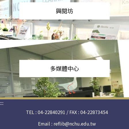
興閱坊
多媒體中心
:::
TEL : 04-22840291 / FAX : 04-22873454
Email :
reflib@nchu.edu.tw