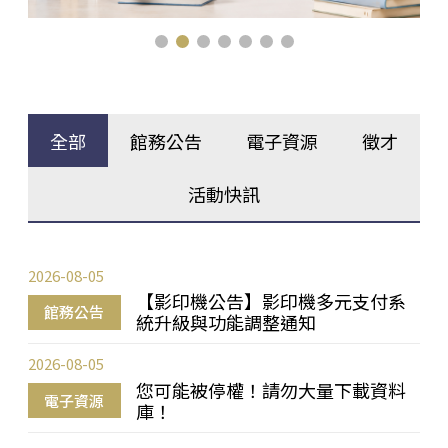
全部
館務公告
電子資源
徵才
活動快訊
2026-08-05
【影印機公告】影印機多元支付系
館務公告
統升級與功能調整通知
2026-08-05
您可能被停權！請勿大量下載資料
電子資源
庫！