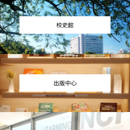
校史館
出版中心