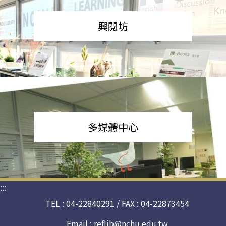
興閱坊
多媒體中心
:::
TEL : 04-22840291 / FAX : 04-22873454
Email :
reflib@nchu.edu.tw