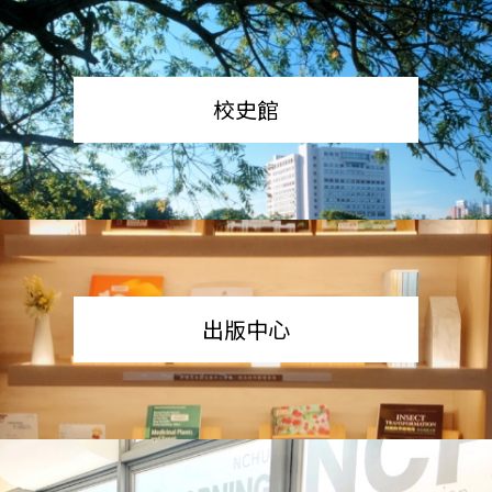
校史館
出版中心