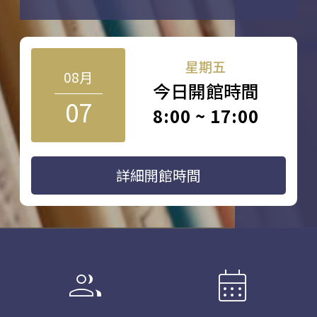
星期五
08月
今日開館時間
07
8:00 ~ 17:00
詳細開館時間
group
calendar_month