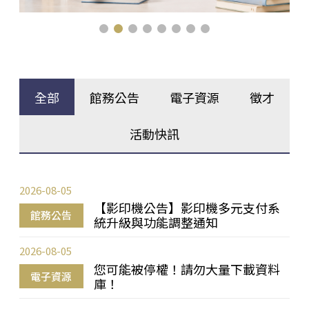
全部
館務公告
電子資源
徵才
活動快訊
2026-08-05
【影印機公告】影印機多元支付系
館務公告
統升級與功能調整通知
2026-08-05
您可能被停權！請勿大量下載資料
電子資源
庫！