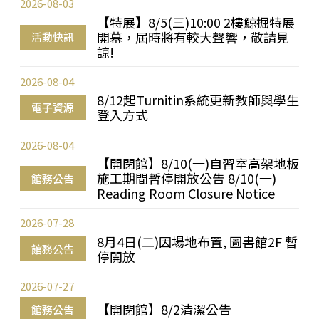
2026-08-03
【特展】8/5(三)10:00 2樓鯨掘特展
開幕，屆時將有較大聲響，敬請見
活動快訊
諒!
2026-08-04
8/12起Turnitin系統更新教師與學生
電子資源
登入方式
2026-08-04
【開閉館】8/10(一)自習室高架地板
施工期間暫停開放公告 8/10(一)
館務公告
Reading Room Closure Notice
2026-07-28
8月4日(二)因場地布置, 圖書館2F 暫
館務公告
停開放
2026-07-27
【開閉館】8/2清潔公告
館務公告