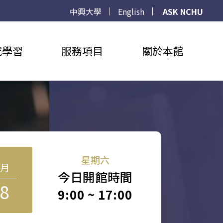
中興大學
English
ASK NCHU
究學習
服務項目
關於本館
星期六
8月
今日開館時間
8
9:00 ~ 17:00