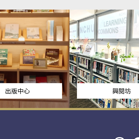
出版中心
興閱坊