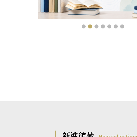
新進館藏
New collection