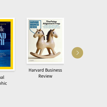
Harvard Business
萌動力一頁漫畫
Review
nal
物力學
phic