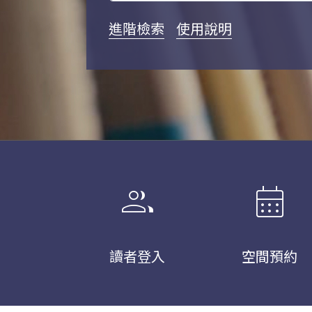
進階檢索
使用說明
group
calendar_month
讀者登入
空間預約