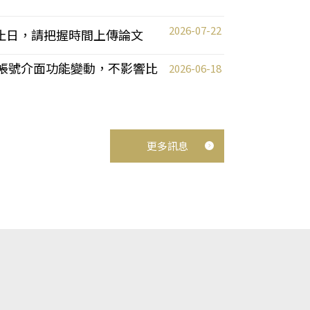
2026-07-22
截止日，請把握時間上傳論文
統教師帳號介面功能變動，不影響比
2026-06-18
更多訊息