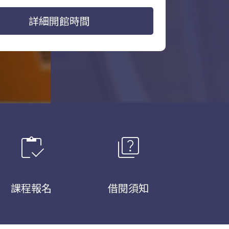
詳細開館時間
inventory
quiz
課程報名
借閱須知