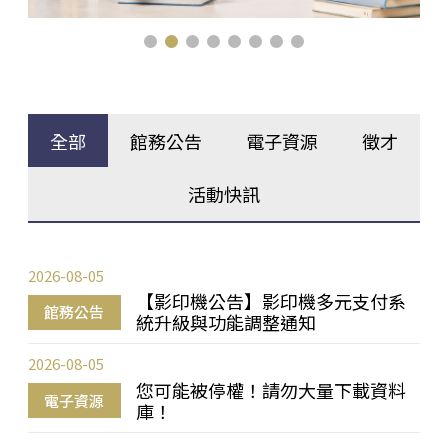
全部
館務公告
電子資源
徵才
活動快訊
2026-08-05
【影印機公告】影印機多元支付系
館務公告
統升級與功能調整通知
2026-08-05
您可能被停權！請勿大量下載資料
電子資源
庫！