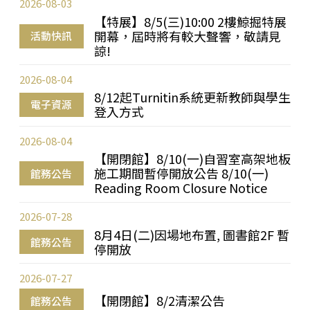
2026-08-03
【特展】8/5(三)10:00 2樓鯨掘特展
開幕，屆時將有較大聲響，敬請見
活動快訊
諒!
2026-08-04
8/12起Turnitin系統更新教師與學生
電子資源
登入方式
2026-08-04
【開閉館】8/10(一)自習室高架地板
施工期間暫停開放公告 8/10(一)
館務公告
Reading Room Closure Notice
2026-07-28
8月4日(二)因場地布置, 圖書館2F 暫
館務公告
停開放
2026-07-27
【開閉館】8/2清潔公告
館務公告