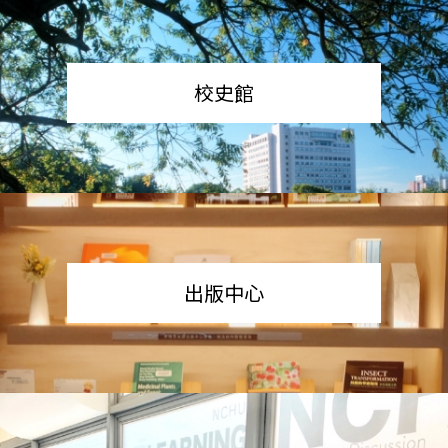
校史館
出版中心