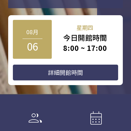
星期四
08月
今日開館時間
06
8:00 ~ 17:00
詳細開館時間
group
calendar_month