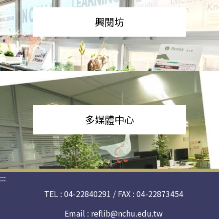
興閱坊
多媒體中心
:::
TEL : 04-22840291 / FAX : 04-22873454
Email :
reflib@nchu.edu.tw