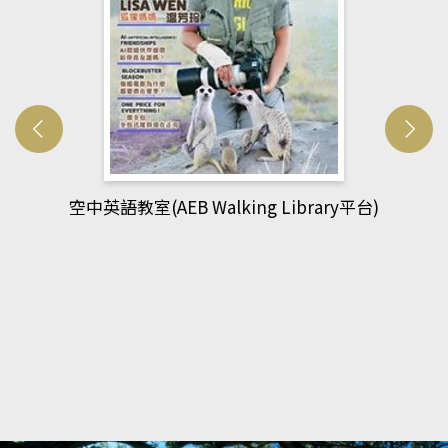
網管人(kono平台)