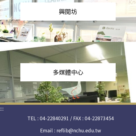
興閱坊
多媒體中心
:::
TEL : 04-22840291 / FAX : 04-22873454
Email :
reflib@nchu.edu.tw