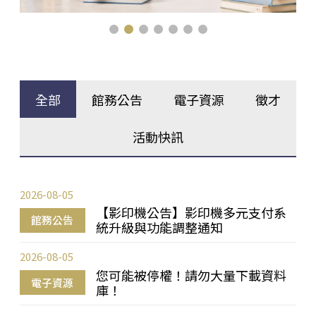
全部
館務公告
電子資源
徵才
活動快訊
2026-08-05
【影印機公告】影印機多元支付系
館務公告
統升級與功能調整通知
2026-08-05
您可能被停權！請勿大量下載資料
電子資源
庫！