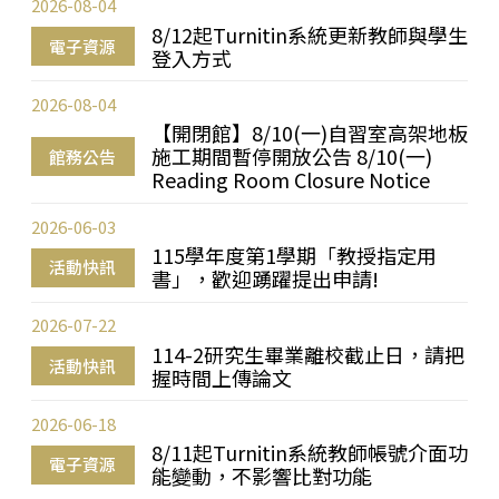
2026-08-04
8/12起Turnitin系統更新教師與學生
電子資源
登入方式
2026-08-04
【開閉館】8/10(一)自習室高架地板
施工期間暫停開放公告 8/10(一)
館務公告
Reading Room Closure Notice
2026-06-03
115學年度第1學期「教授指定用
活動快訊
書」，歡迎踴躍提出申請!
2026-07-22
114-2研究生畢業離校截止日，請把
活動快訊
握時間上傳論文
2026-06-18
8/11起Turnitin系統教師帳號介面功
電子資源
能變動，不影響比對功能