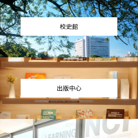
校史館
出版中心