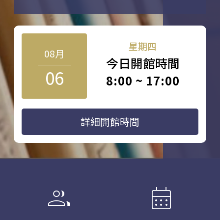
星期四
08月
今日開館時間
06
8:00 ~ 17:00
詳細開館時間
group
calendar_month