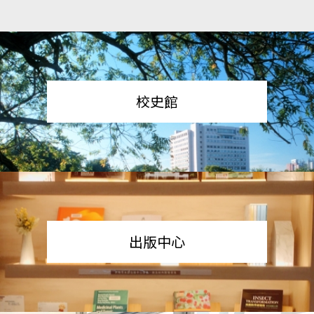
校史館
出版中心