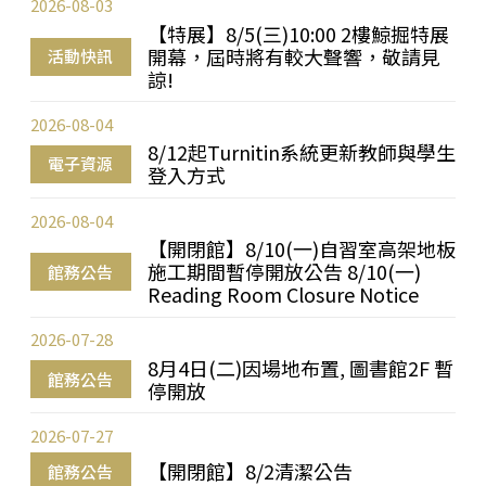
2026-08-03
【特展】8/5(三)10:00 2樓鯨掘特展
開幕，屆時將有較大聲響，敬請見
活動快訊
諒!
2026-08-04
8/12起Turnitin系統更新教師與學生
電子資源
登入方式
2026-08-04
【開閉館】8/10(一)自習室高架地板
施工期間暫停開放公告 8/10(一)
館務公告
Reading Room Closure Notice
2026-07-28
8月4日(二)因場地布置, 圖書館2F 暫
館務公告
停開放
2026-07-27
【開閉館】8/2清潔公告
館務公告