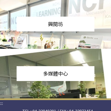
興閱坊
多媒體中心
:::