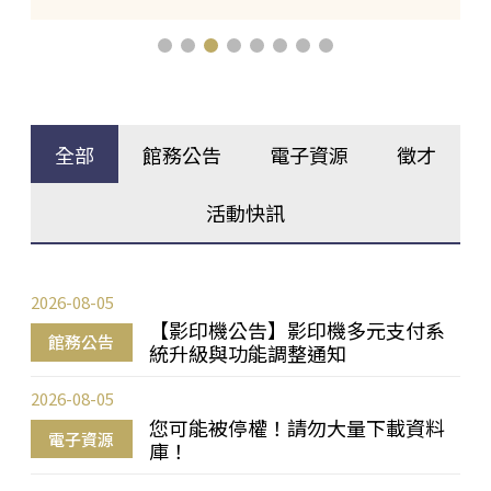
全部
館務公告
電子資源
徵才
活動快訊
2026-08-05
【影印機公告】影印機多元支付系
館務公告
統升級與功能調整通知
2026-08-05
您可能被停權！請勿大量下載資料
電子資源
庫！