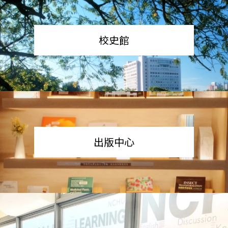
校史館
出版中心