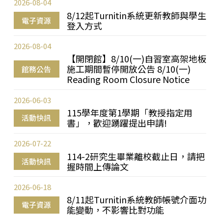
2026-08-04
8/12起Turnitin系統更新教師與學生
電子資源
登入方式
2026-08-04
【開閉館】8/10(一)自習室高架地板
施工期間暫停開放公告 8/10(一)
館務公告
Reading Room Closure Notice
2026-06-03
115學年度第1學期「教授指定用
活動快訊
書」，歡迎踴躍提出申請!
2026-07-22
114-2研究生畢業離校截止日，請把
活動快訊
握時間上傳論文
2026-06-18
8/11起Turnitin系統教師帳號介面功
電子資源
能變動，不影響比對功能