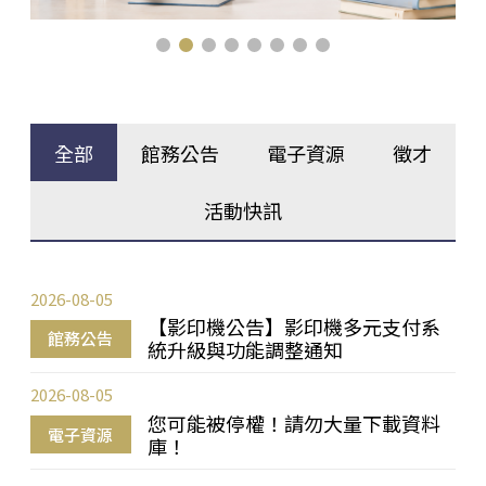
全部
館務公告
電子資源
徵才
活動快訊
2026-08-05
【影印機公告】影印機多元支付系
館務公告
統升級與功能調整通知
2026-08-05
您可能被停權！請勿大量下載資料
電子資源
庫！