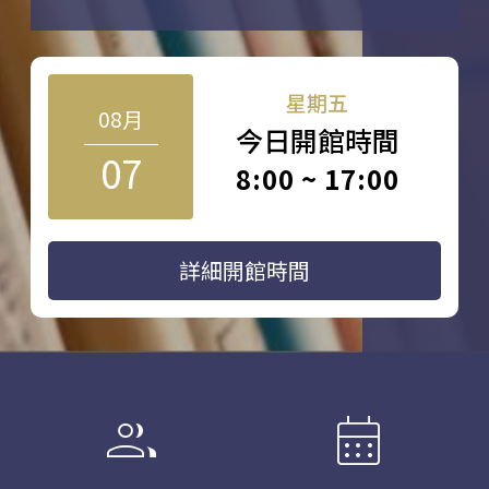
星期五
08月
今日開館時間
07
8:00 ~ 17:00
詳細開館時間
group
calendar_month