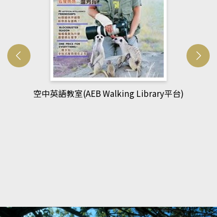
網管人(kono平台)