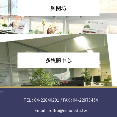
興閱坊
多媒體中心
:::
TEL : 04-22840291 / FAX : 04-22873454
Email :
reflib@nchu.edu.tw