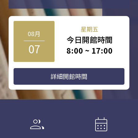
星期五
08月
今日開館時間
07
8:00 ~ 17:00
詳細開館時間
group
calendar_month