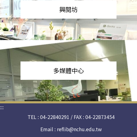
興閱坊
多媒體中心
:::
TEL : 04-22840291 / FAX : 04-22873454
Email :
reflib@nchu.edu.tw