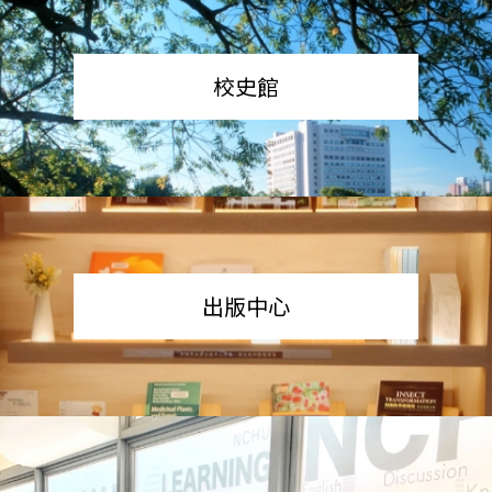
校史館
出版中心