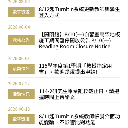
2026-08-04
8/12起Turnitin系統更新教師與學生
電子資源
登入方式
2026-08-04
【開閉館】8/10(一)自習室高架地板
施工期間暫停開放公告 8/10(一)
館務公告
Reading Room Closure Notice
2026-06-03
115學年度第1學期「教授指定用
活動快訊
書」，歡迎踴躍提出申請!
2026-07-22
114-2研究生畢業離校截止日，請把
活動快訊
握時間上傳論文
2026-06-18
8/11起Turnitin系統教師帳號介面功
電子資源
能變動，不影響比對功能