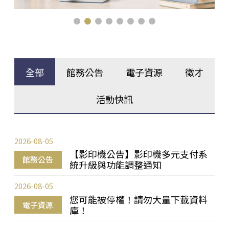
全部
館務公告
電子資源
徵才
活動快訊
2026-08-05
【影印機公告】影印機多元支付系
館務公告
統升級與功能調整通知
2026-08-05
您可能被停權！請勿大量下載資料
電子資源
庫！