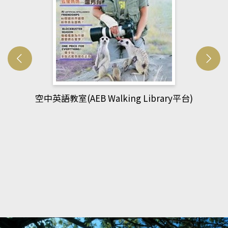
網管人(kono平台)