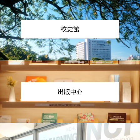
校史館
出版中心