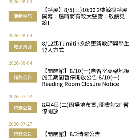
2026-08-03
【特展】8/5(三)10:00 2樓鯨掘特展
開幕，屆時將有較大聲響，敬請見
活動快訊
諒!
2026-08-04
8/12起Turnitin系統更新教師與學生
電子資源
登入方式
2026-08-04
【開閉館】8/10(一)自習室高架地板
施工期間暫停開放公告 8/10(一)
館務公告
Reading Room Closure Notice
2026-07-28
8月4日(二)因場地布置, 圖書館2F 暫
館務公告
停開放
2026-07-27
【開閉館】8/2清潔公告
館務公告