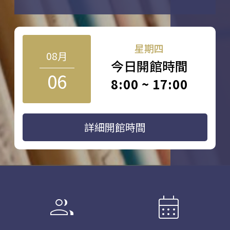
星期四
08月
今日開館時間
06
8:00 ~ 17:00
詳細開館時間
group
calendar_month