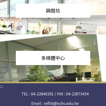
興閱坊
多媒體中心
:::
TEL : 04-22840291 / FAX : 04-22873454
Email :
reflib@nchu.edu.tw