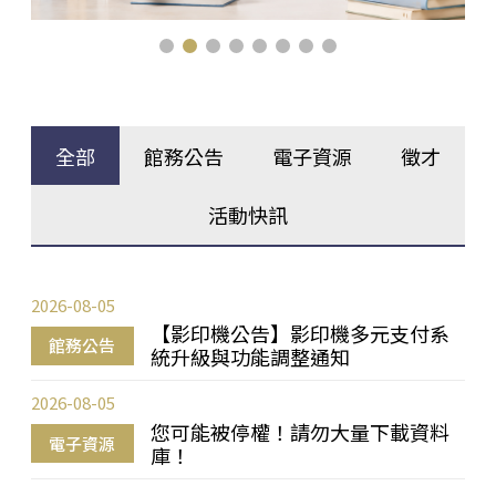
全部
館務公告
電子資源
徵才
活動快訊
2026-08-05
【影印機公告】影印機多元支付系
館務公告
統升級與功能調整通知
2026-08-05
您可能被停權！請勿大量下載資料
電子資源
庫！