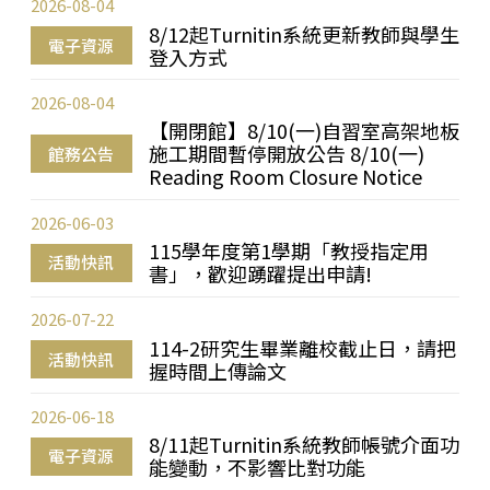
2026-08-04
8/12起Turnitin系統更新教師與學生
電子資源
登入方式
2026-08-04
【開閉館】8/10(一)自習室高架地板
施工期間暫停開放公告 8/10(一)
館務公告
Reading Room Closure Notice
2026-06-03
115學年度第1學期「教授指定用
活動快訊
書」，歡迎踴躍提出申請!
2026-07-22
114-2研究生畢業離校截止日，請把
活動快訊
握時間上傳論文
2026-06-18
8/11起Turnitin系統教師帳號介面功
電子資源
能變動，不影響比對功能