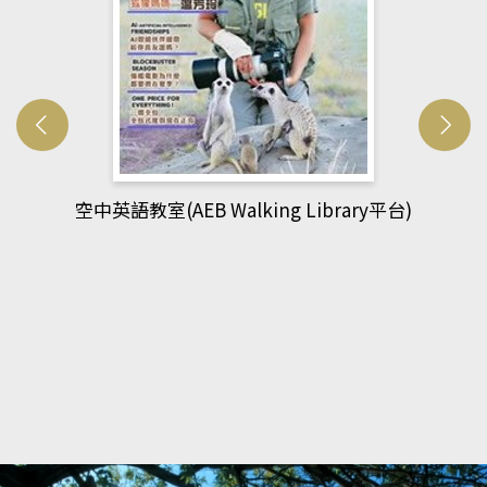
網管人(kono平台)