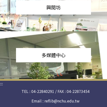
興閱坊
多媒體中心
:::
TEL : 04-22840291 / FAX : 04-22873454
Email :
reflib@nchu.edu.tw