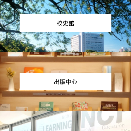
校史館
出版中心