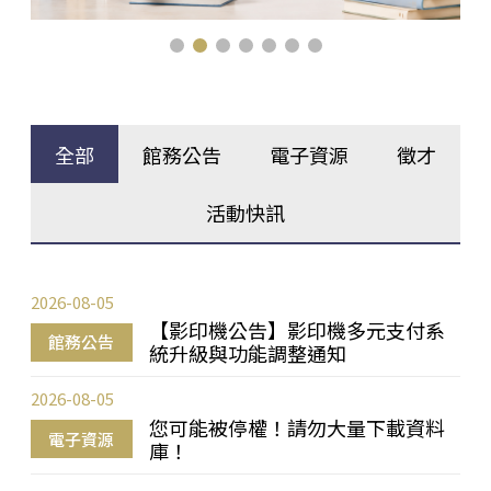
全部
館務公告
電子資源
徵才
活動快訊
2026-08-05
【影印機公告】影印機多元支付系
館務公告
統升級與功能調整通知
2026-08-05
您可能被停權！請勿大量下載資料
電子資源
庫！