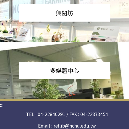
興閱坊
多媒體中心
:::
TEL : 04-22840291 / FAX : 04-22873454
Email :
reflib@nchu.edu.tw