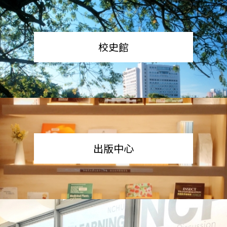
校史館
出版中心