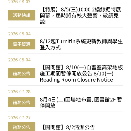
2026-08-03
【特展】8/5(三)10:00 2樓鯨掘特展
開幕，屆時將有較大聲響，敬請見
活動快訊
諒!
2026-08-04
8/12起Turnitin系統更新教師與學生
電子資源
登入方式
2026-08-04
【開閉館】8/10(一)自習室高架地板
施工期間暫停開放公告 8/10(一)
館務公告
Reading Room Closure Notice
2026-07-28
8月4日(二)因場地布置, 圖書館2F 暫
館務公告
停開放
2026-07-27
【開閉館】8/2清潔公告
館務公告