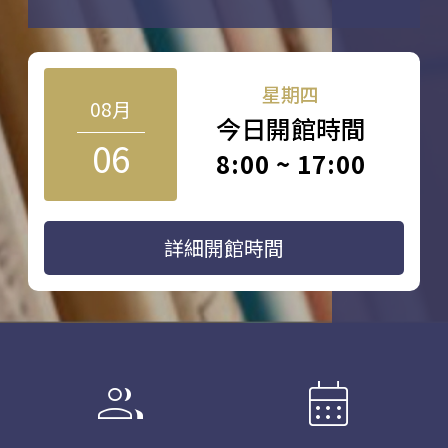
星期四
08月
今日開館時間
06
8:00 ~ 17:00
詳細開館時間
group
calendar_month