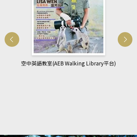
網管人(kono平台)