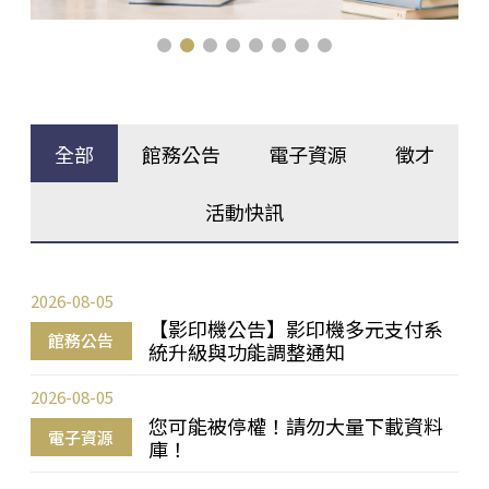
全部
館務公告
電子資源
徵才
活動快訊
2026-08-05
【影印機公告】影印機多元支付系
館務公告
統升級與功能調整通知
2026-08-05
您可能被停權！請勿大量下載資料
電子資源
庫！