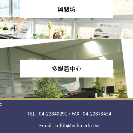
興閱坊
多媒體中心
:::
TEL : 04-22840291 / FAX : 04-22873454
Email :
reflib@nchu.edu.tw