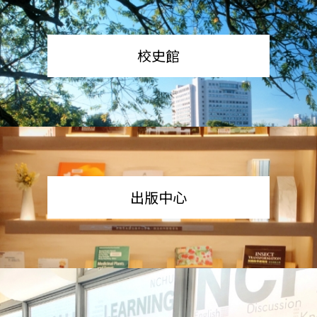
校史館
出版中心