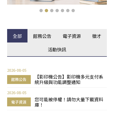
全部
館務公告
電子資源
徵才
活動快訊
2026-08-05
【影印機公告】影印機多元支付系
館務公告
統升級與功能調整通知
2026-08-05
您可能被停權！請勿大量下載資料
電子資源
庫！