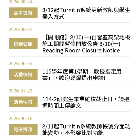
2026-08-04
8/12起Turnitin系統更新教師與學生
電子資源
登入方式
2026-08-04
【開閉館】8/10(一)自習室高架地板
施工期間暫停開放公告 8/10(一)
館務公告
Reading Room Closure Notice
2026-06-03
115學年度第1學期「教授指定用
活動快訊
書」，歡迎踴躍提出申請!
2026-07-22
114-2研究生畢業離校截止日，請把
活動快訊
握時間上傳論文
2026-06-18
8/11起Turnitin系統教師帳號介面功
電子資源
能變動，不影響比對功能