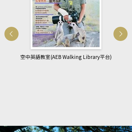
網管人(kono平台)