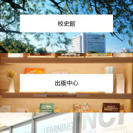
校史館
出版中心