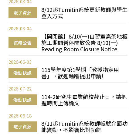
2026-08-04
8/12起Turnitin系統更新教師與學生
電子資源
登入方式
2026-08-04
【開閉館】8/10(一)自習室高架地板
施工期間暫停開放公告 8/10(一)
館務公告
Reading Room Closure Notice
2026-06-03
115學年度第1學期「教授指定用
活動快訊
書」，歡迎踴躍提出申請!
2026-07-22
114-2研究生畢業離校截止日，請把
活動快訊
握時間上傳論文
2026-06-18
8/11起Turnitin系統教師帳號介面功
電子資源
能變動，不影響比對功能