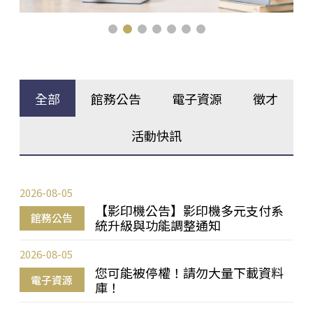
全部
館務公告
電子資源
徵才
活動快訊
2026-08-05
【影印機公告】影印機多元支付系
館務公告
統升級與功能調整通知
2026-08-05
您可能被停權！請勿大量下載資料
電子資源
庫！