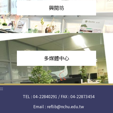
興閱坊
多媒體中心
:::
TEL : 04-22840291 / FAX : 04-22873454
Email :
reflib@nchu.edu.tw