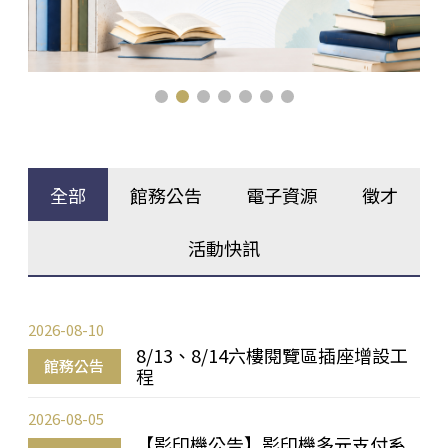
全部
館務公告
電子資源
徵才
活動快訊
2026-08-10
8/13、8/14六樓閱覽區插座增設工
館務公告
程
2026-08-05
【影印機公告】影印機多元支付系