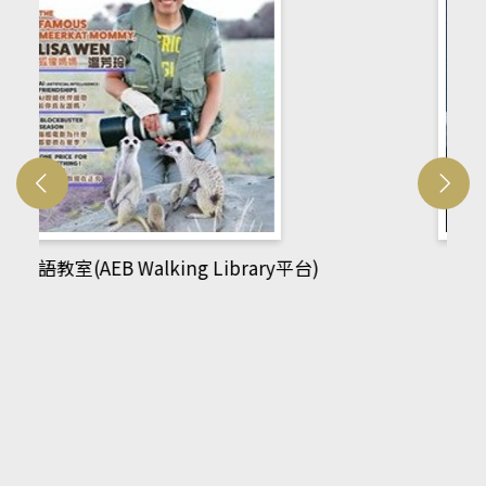
網管人(kono平台)