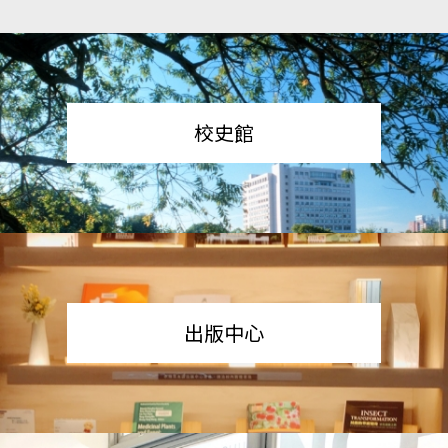
校史館
出版中心