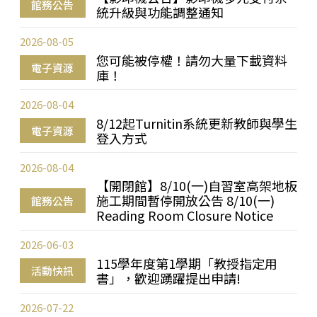
館務公告
統升級與功能調整通知
2026-08-05
您可能被停權！請勿大量下載資料
電子資源
庫！
2026-08-04
8/12起Turnitin系統更新教師與學生
電子資源
登入方式
2026-08-04
【開閉館】8/10(一)自習室高架地板
施工期間暫停開放公告 8/10(一)
館務公告
Reading Room Closure Notice
2026-06-03
115學年度第1學期「教授指定用
活動快訊
書」，歡迎踴躍提出申請!
2026-07-22