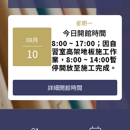
星期一
今日開館時間
08月
8:00 ~ 17:00；因自
10
習室高架地板施工作
業，8:00 ~ 14:00暫
停開放至施工完成。
詳細開館時間