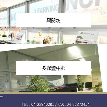
興閱坊
多媒體中心
:::
TEL : 04-22840291 / FAX : 04-22873454