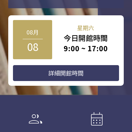
星期六
08月
今日開館時間
08
9:00 ~ 17:00
詳細開館時間
group
calendar_month