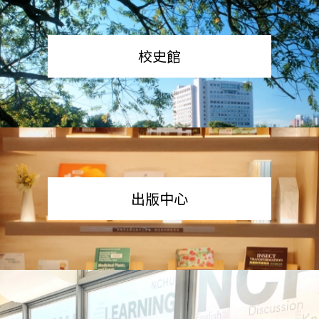
校史館
出版中心