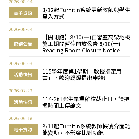
2026-08-04
8/12起Turnitin系統更新教師與學生
電子資源
登入方式
2026-08-04
【開閉館】8/10(一)自習室高架地板
施工期間暫停開放公告 8/10(一)
館務公告
Reading Room Closure Notice
2026-06-03
115學年度第1學期「教授指定用
活動快訊
書」，歡迎踴躍提出申請!
2026-07-22
114-2研究生畢業離校截止日，請把
活動快訊
握時間上傳論文
2026-06-18
8/11起Turnitin系統教師帳號介面功
電子資源
能變動，不影響比對功能