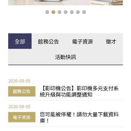
全部
館務公告
電子資源
徵才
活動快訊
2026-08-05
【影印機公告】影印機多元支付系
館務公告
統升級與功能調整通知
2026-08-05
您可能被停權！請勿大量下載資料
電子資源
庫！