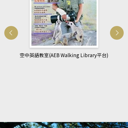
網管人(kono平台)