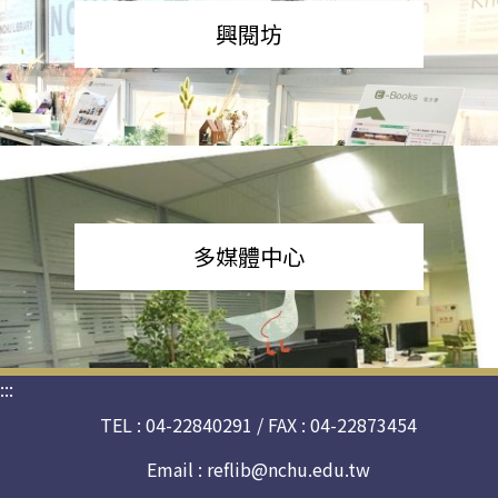
興閱坊
多媒體中心
:::
TEL : 04-22840291 / FAX : 04-22873454
Email :
reflib@nchu.edu.tw