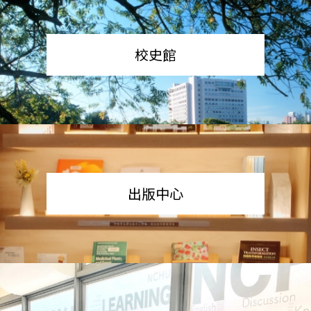
校史館
出版中心