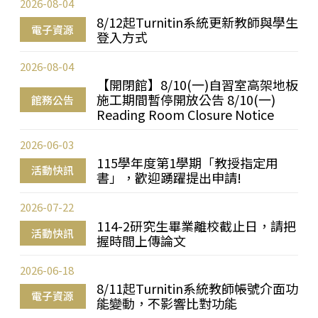
2026-08-04
8/12起Turnitin系統更新教師與學生
電子資源
登入方式
2026-08-04
【開閉館】8/10(一)自習室高架地板
施工期間暫停開放公告 8/10(一)
館務公告
Reading Room Closure Notice
2026-06-03
115學年度第1學期「教授指定用
活動快訊
書」，歡迎踴躍提出申請!
2026-07-22
114-2研究生畢業離校截止日，請把
活動快訊
握時間上傳論文
2026-06-18
8/11起Turnitin系統教師帳號介面功
電子資源
能變動，不影響比對功能