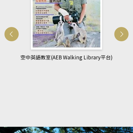
網管人(kono平台)