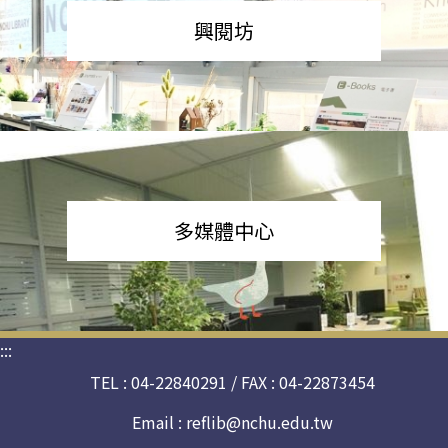
興閱坊
多媒體中心
:::
TEL : 04-22840291 / FAX : 04-22873454
Email :
reflib@nchu.edu.tw