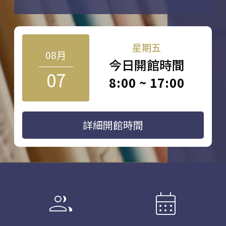
星期五
08月
今日開館時間
07
8:00 ~ 17:00
詳細開館時間
group
calendar_month