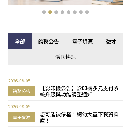
全部
館務公告
電子資源
徵才
活動快訊
2026-08-05
【影印機公告】影印機多元支付系
館務公告
統升級與功能調整通知
2026-08-05
您可能被停權！請勿大量下載資料
電子資源
庫！