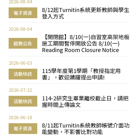
2026-08-04
8/12起Turnitin系統更新教師與學生
電子資源
登入方式
2026-08-04
【開閉館】8/10(一)自習室高架地板
施工期間暫停開放公告 8/10(一)
館務公告
Reading Room Closure Notice
2026-06-03
115學年度第1學期「教授指定用
活動快訊
書」，歡迎踴躍提出申請!
2026-07-22
114-2研究生畢業離校截止日，請把
活動快訊
握時間上傳論文
2026-06-18
8/11起Turnitin系統教師帳號介面功
電子資源
能變動，不影響比對功能