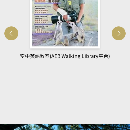
網管人(kono平台)