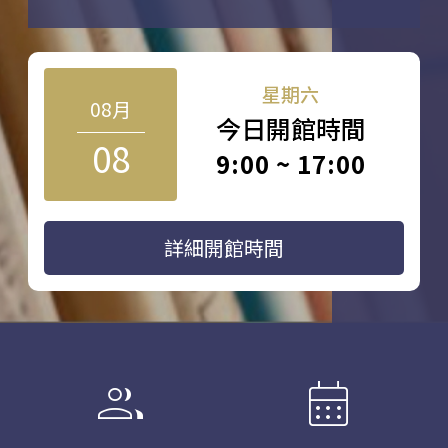
星期六
08月
今日開館時間
08
9:00 ~ 17:00
詳細開館時間
group
calendar_month