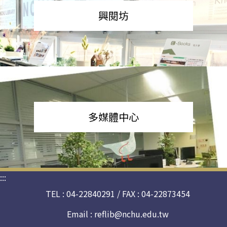
興閱坊
多媒體中心
:::
TEL : 04-22840291 / FAX : 04-22873454
Email :
reflib@nchu.edu.tw