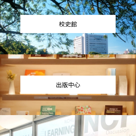
校史館
出版中心