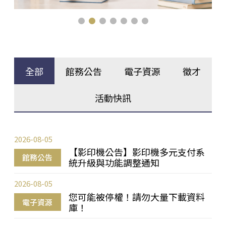
全部
館務公告
電子資源
徵才
活動快訊
2026-08-05
【影印機公告】影印機多元支付系
館務公告
統升級與功能調整通知
2026-08-05
您可能被停權！請勿大量下載資料
電子資源
庫！