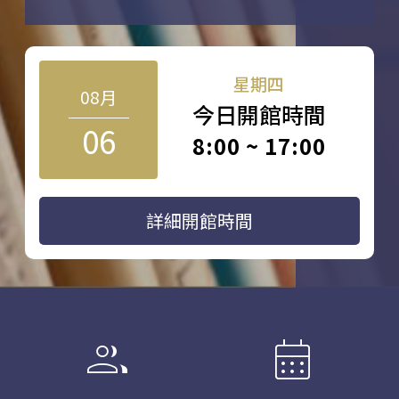
星期四
08月
今日開館時間
06
8:00 ~ 17:00
詳細開館時間
group
calendar_month