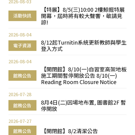
2026-08-03
【特展】8/5(三)10:00 2樓鯨掘特展
開幕，屆時將有較大聲響，敬請見
活動快訊
諒!
2026-08-04
8/12起Turnitin系統更新教師與學生
電子資源
登入方式
2026-08-04
【開閉館】8/10(一)自習室高架地板
施工期間暫停開放公告 8/10(一)
館務公告
Reading Room Closure Notice
2026-07-28
8月4日(二)因場地布置, 圖書館2F 暫
館務公告
停開放
2026-07-27
【開閉館】8/2清潔公告
館務公告