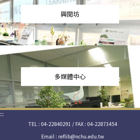
興閱坊
多媒體中心
:::
TEL : 04-22840291 / FAX : 04-22873454
Email :
reflib@nchu.edu.tw