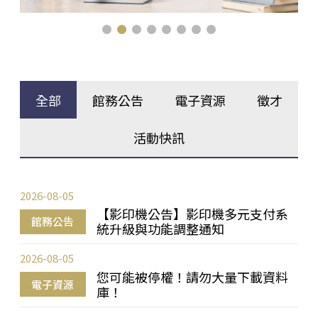
全部
館務公告
電子資源
徵才
活動快訊
2026-08-05
【影印機公告】影印機多元支付系
館務公告
統升級與功能調整通知
2026-08-05
您可能被停權！請勿大量下載資料
電子資源
庫！