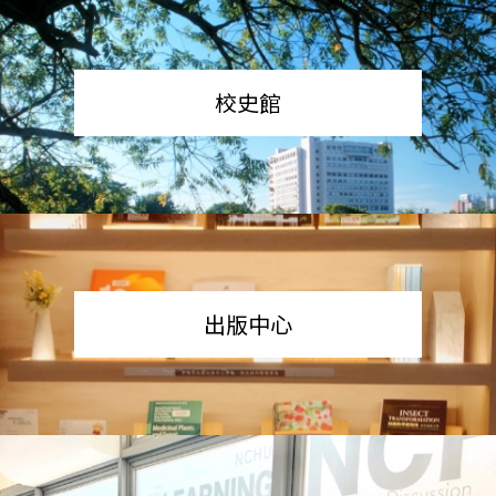
校史館
出版中心