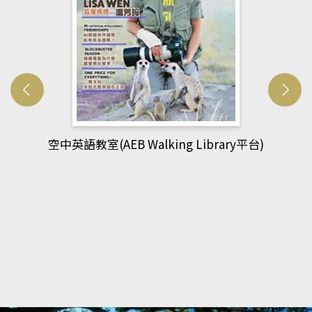
網管人(kono平台)