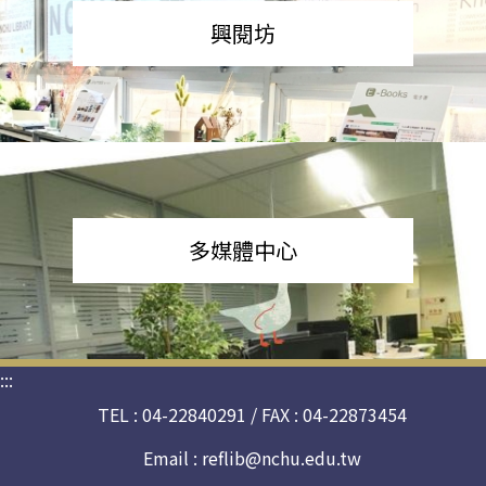
興閱坊
多媒體中心
:::
TEL : 04-22840291 / FAX : 04-22873454
Email :
reflib@nchu.edu.tw