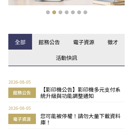
全部
館務公告
電子資源
徵才
活動快訊
2026-08-05
【影印機公告】影印機多元支付系
館務公告
統升級與功能調整通知
2026-08-05
您可能被停權！請勿大量下載資料
電子資源
庫！