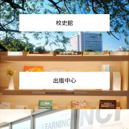
校史館
出版中心