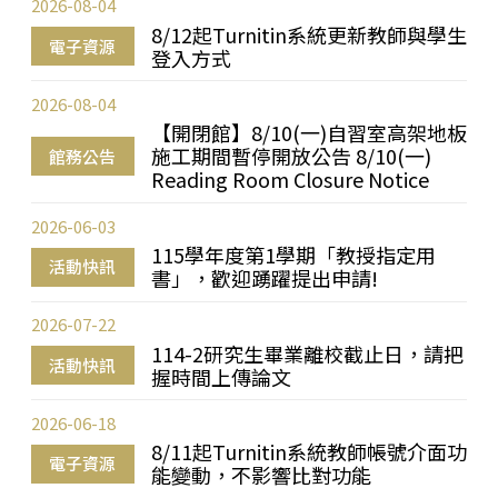
2026-08-04
8/12起Turnitin系統更新教師與學生
電子資源
登入方式
2026-08-04
【開閉館】8/10(一)自習室高架地板
施工期間暫停開放公告 8/10(一)
館務公告
Reading Room Closure Notice
2026-06-03
115學年度第1學期「教授指定用
活動快訊
書」，歡迎踴躍提出申請!
2026-07-22
114-2研究生畢業離校截止日，請把
活動快訊
握時間上傳論文
2026-06-18
8/11起Turnitin系統教師帳號介面功
電子資源
能變動，不影響比對功能