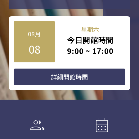
星期六
08月
今日開館時間
08
9:00 ~ 17:00
詳細開館時間
group
calendar_month